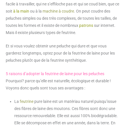
facile à travailler, qui ne s’effiloche pas et qui se coud bien, que ce
soit
à la main
ou à la
machine à coudre
. On peut coudre des
peluches simples ou des très complexes, de toutes les tailles, de
toutes les formes et il existe de nombreux
patrons
sur internet.
Mais il existe plusieurs types de feutrine.
Et si vous voulez obtenir une peluche qui dure et que vous
garderez longtemps, optez pour de la feutrine de laine pour les
peluches plutôt que de la feutrine synthétique.
5 raisons d’adopter la feutrine de laine pour les peluches
Pourquoi? parce qu’elle est naturelle, écologique et durable !
Voyons donc quels sont tous ses avantages :
La
feutrine
pure laine est un matériau naturel puisqu’issue
des fibres de laine des moutons. Ces fibres sont donc une
ressource renouvelable. Elle est aussi 100% biodégradable.
Elle se décompose en effet en une année, dans la terre. En