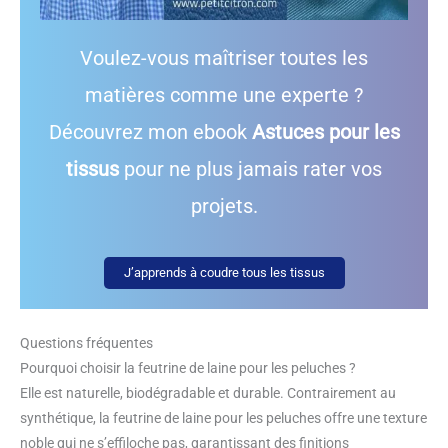
Voulez-vous maîtriser toutes les
matières comme une experte ?
Découvrez mon ebook
Astuces pour les
tissus
pour ne plus jamais rater vos
projets.
J’apprends à coudre tous les tissus
Questions fréquentes
Pourquoi choisir la feutrine de laine pour les peluches ?
Elle est naturelle, biodégradable et durable. Contrairement au
synthétique, la feutrine de laine pour les peluches offre une texture
noble qui ne s’effiloche pas, garantissant des finitions