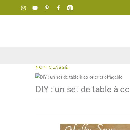
Aller
au
contenu
NON CLASSÉ
DIY : un set de table à co