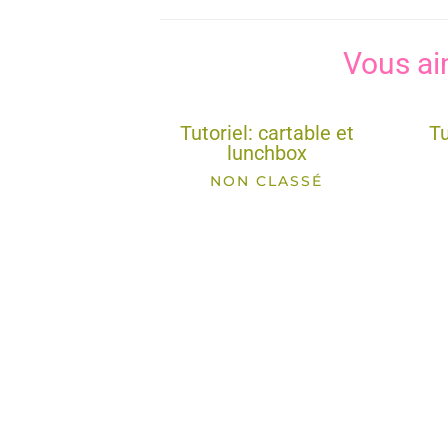
Vous ai
Tutoriel: cartable et
Tu
lunchbox
NON CLASSÉ