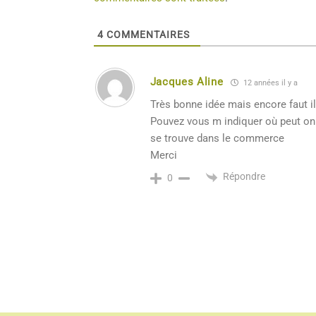
4
COMMENTAIRES
Jacques Aline
12 années il y a
Très bonne idée mais encore faut il
Pouvez vous m indiquer où peut on 
se trouve dans le commerce
Merci
Répondre
0