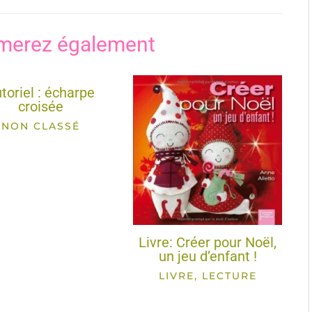
merez également
toriel : écharpe
croisée
NON CLASSÉ
Livre: Créer pour Noël,
un jeu d’enfant !
LIVRE, LECTURE