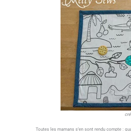
cré
Toutes les mamans s’en sont rendu compte : quand