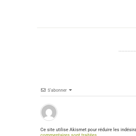
S’abonner
Ce site utilise Akismet pour réduire les indésir
commentaires sont traitées
.