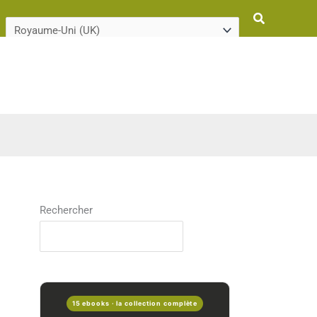
Rechercher
Rechercher
15 ebooks · la collection complète