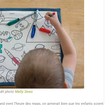
dit photo
Melly Sews
 vient l’heure des repas, on aimerait bien que les enfants soient