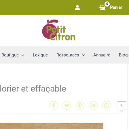
Panier
Boutique
Lexique
Ressources
Annuaire
Blog
lorier et effaçable
4