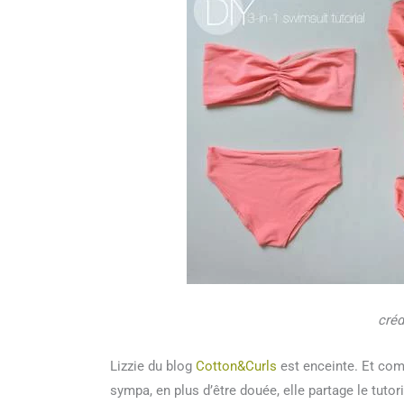
créd
Lizzie du blog
Cotton&Curls
est enceinte. Et comm
sympa, en plus d’être douée, elle partage le tutori