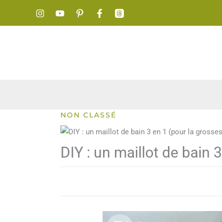
Aller
au
contenu
NON CLASSÉ
DIY : un maillot de bain 