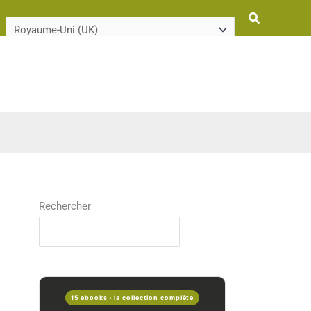
Rechercher
Rechercher
15 ebooks · la collection complète