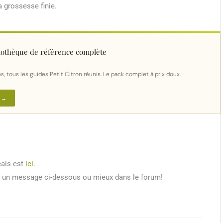
a grossesse finie.
bliothèque de référence complète
s, tous les guides Petit Citron réunis. Le pack complet à prix doux.
 →
çais est
ici
.
z un message ci-dessous ou mieux dans le forum!