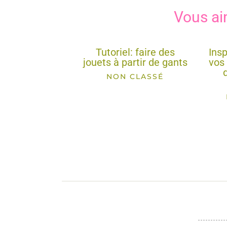
Vous ai
Tutoriel: faire des
Insp
jouets à partir de gants
vos 
NON CLASSÉ