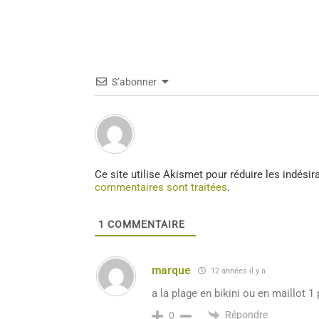
S’abonner
Ce site utilise Akismet pour réduire les indésir
commentaires sont traitées
.
1
COMMENTAIRE
marque
12 années il y a
a la plage en bikini ou en maillot 1 
Répondre
0