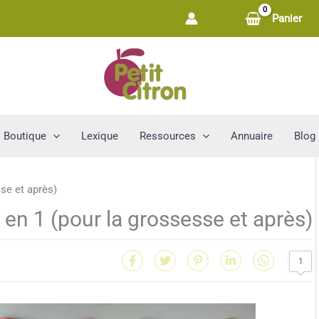
Panier
Boutique
Lexique
Ressources
Annuaire
Blog
3 en 1 (pour la grossesse et après)
1