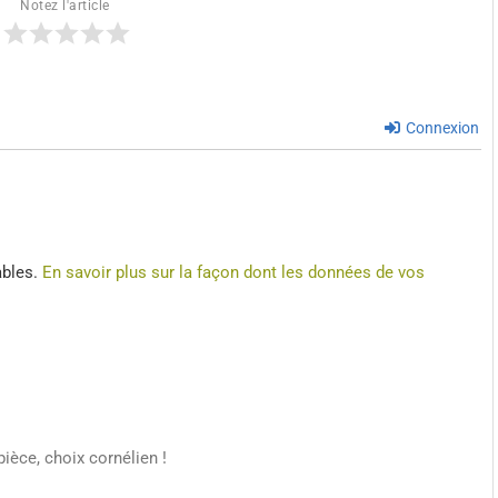
Notez l'article
Connexion
ables.
En savoir plus sur la façon dont les données de vos
pièce, choix cornélien !