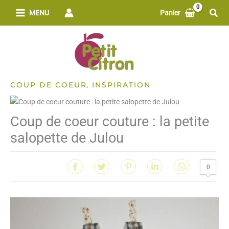
Aller
Rech
MENU
Panier
au
contenu
COUP DE COEUR
INSPIRATION
,
Coup de coeur couture : la petite
salopette de Julou
0