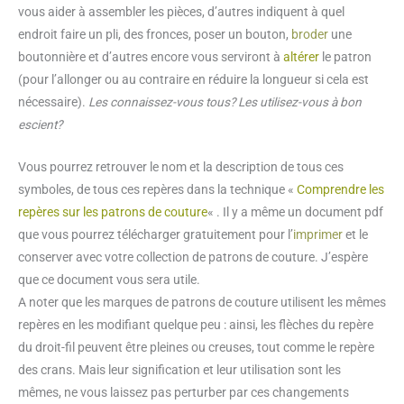
vous aider à assembler les pièces, d’autres indiquent à quel
endroit faire un pli, des fronces, poser un bouton,
broder
une
boutonnière et d’autres encore vous serviront à
altérer
le patron
(pour l’allonger ou au contraire en réduire la longueur si cela est
nécessaire).
Les connaissez-vous tous? Les utilisez-vous à bon
escient?
Vous pourrez retrouver le nom et la description de tous ces
symboles, de tous ces repères dans la technique «
Comprendre les
repères sur les patrons de couture
« . Il y a même un document pdf
que vous pourrez télécharger gratuitement pour l’
imprimer
et le
conserver avec votre collection de patrons de couture. J’espère
que ce document vous sera utile.
A noter que les marques de patrons de couture utilisent les mêmes
repères en les modifiant quelque peu : ainsi, les flèches du repère
du droit-fil peuvent être pleines ou creuses, tout comme le repère
des crans. Mais leur signification et leur utilisation sont les
mêmes, ne vous laissez pas perturber par ces changements