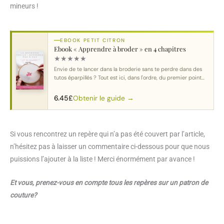
mineurs !
EBOOK PETIT CITRON
Ebook « Apprendre à broder » en 4 chapitres
★
★
★
★
★
Envie de te lancer dans la broderie sans te perdre dans des
tutos éparpillés ? Tout est ici, dans l'ordre, du premier point
au motif complet.
Obtenir le guide →
6.45
£
Si vous rencontrez un repère qui n’a pas été couvert par l’article,
n’hésitez pas à laisser un commentaire ci-dessous pour que nous
puissions l’ajouter à la liste ! Merci énormément par avance !
Et vous, prenez-vous en compte tous les repères sur un patron de
couture?