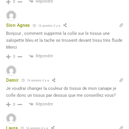
Répondre
0
Sion Agnes
16 années il y a
Bonjour , comment supprimé la colle sur le tissus une
salopette bleu et la tache se trouvent devant tissu très fluide
Merci
Répondre
0
Demir
16 années il y a
Je voudrai changer la couleur ds tissus de mon canape je
colle donc un tissus par dessus que me conseillez vous?
Répondre
0
Laura
16 années il y a