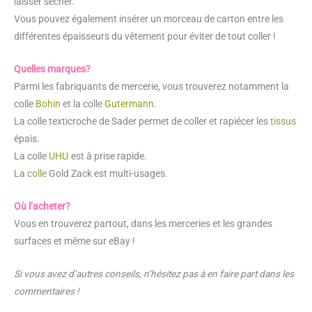
laisser sécher.
Vous pouvez également insérer un morceau de carton entre les
différentes épaisseurs du vêtement pour éviter de tout coller !
Quelles marques?
Parmi les fabriquants de mercerie, vous trouverez notamment la
colle
Bohin
et la colle
Gutermann
.
La colle texticroche de Sader permet de coller et rapiécer les
tissus
épais.
La colle
UHU
est à prise rapide.
La
colle
Gold Zack est multi-usages.
Où l’acheter?
Vous en trouverez partout, dans les merceries et les grandes
surfaces et même sur eBay !
Si vous avez d’autres conseils, n’hésitez pas à en faire part dans les
commentaires !