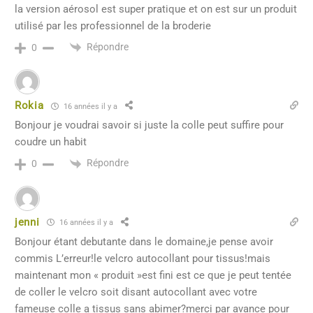
la version aérosol est super pratique et on est sur un produit
utilisé par les professionnel de la broderie
Répondre
0
Rokia
16 années il y a
Bonjour je voudrai savoir si juste la colle peut suffire pour
coudre un habit
Répondre
0
jenni
16 années il y a
Bonjour étant debutante dans le domaine,je pense avoir
commis L’erreur!le velcro autocollant pour tissus!mais
maintenant mon « produit »est fini est ce que je peut tentée
de coller le velcro soit disant autocollant avec votre
fameuse colle a tissus sans abimer?merci par avance pour