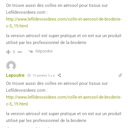
On trouve aussi des colles en aérosol pour tissus sur
Lefildevosidees.com :
http://www.lefildevosidees.com/colle-et-aerosol-de-broderie-
c-5_19.html
la version aérosol est super pratique et on est sur un produit
utilisé par les professionnel de la broderie
Répondre
0
Lepoutre
15 années il y a
On trouve aussi des colles en aérosol pour tissus sur
Lefildevosidees.com :
http://www.lefildevosidees.com/colle-et-aerosol-de-broderie-
c-5_19.html
la version aérosol est super pratique et on est sur un produit
utilisé par les professionnel de la broderie