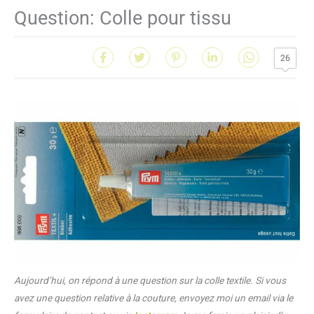
Question: Colle pour tissu
26
Aujourd’hui, on répond à une question sur la colle textile. Si vous
avez une question relative à la couture, envoyez moi un email via le