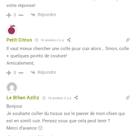
votre réponse!
Répondre
0
Petit Citron
16 années il y a
Il vaut mieux chercher une colle pour cuir alors… Sinon, colle
+ quelques points de couture!
Amicalement,
Répondre
0
Le Bihan Aziliz
16 années il y a
Bonjour
Je souhaite coller du tissus sur le panier de mon chien qui
est en simili cuir. Pensez vous que cela peut tenir ?
Merci d’avance 🙂