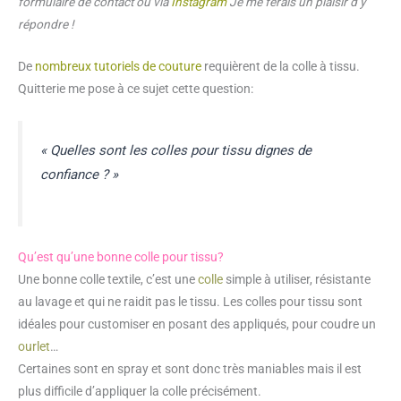
formulaire de contact ou via
Instagram
Je me ferais un plaisir d’y
répondre !
De
nombreux tutoriels de couture
requièrent de la colle à tissu.
Quitterie me pose à ce sujet cette question:
« Quelles sont les colles pour tissu dignes de
confiance ? »
Qu’est qu’une bonne colle pour tissu?
Une bonne colle textile, c’est une
colle
simple à utiliser, résistante
au lavage et qui ne raidit pas le tissu. Les colles pour tissu sont
idéales pour customiser en posant des appliqués, pour coudre un
ourlet
…
Certaines sont en spray et sont donc très maniables mais il est
plus difficile d’appliquer la colle précisément.