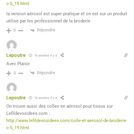
c-5_19.html
la version aérosol est super pratique et on est sur un produit
utilisé par les professionnel de la broderie
Répondre
0
Lepoutre
16 années il y a
Avec Plaisir
Répondre
0
Lepoutre
16 années il y a
On trouve aussi des colles en aérosol pour tissus sur
Lefildevosidees.com :
http://www.lefildevosidees.com/colle-et-aerosol-de-broderie-
c-5_19.html