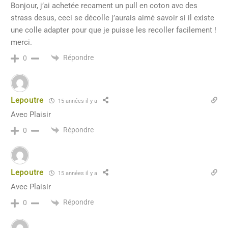
Bonjour, j’ai achetée recament un pull en coton avc des
strass desus, ceci se décolle j’aurais aimé savoir si il existe
une colle adapter pour que je puisse les recoller facilement !
merci.
Répondre
0
Lepoutre
15 années il y a
Avec Plaisir
Répondre
0
Lepoutre
15 années il y a
Avec Plaisir
Répondre
0