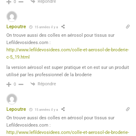
Répondre
0
Lepoutre
15 années il y a
On trouve aussi des colles en aérosol pour tissus sur
Lefildevosidees.com :
http://www.lefildevosidees.com/colle-et-aerosol-de-broderie-
c-5_19.html
la version aérosol est super pratique et on est sur un produit
utilisé par les professionnel de la broderie
Répondre
0
Lepoutre
15 années il y a
On trouve aussi des colles en aérosol pour tissus sur
Lefildevosidees.com :
http://www.lefildevosidees.com/colle-et-aerosol-de-broderie-