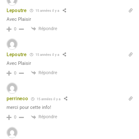
Lepoutre
15 années il y a
Avec Plaisir
Répondre
0
Lepoutre
15 années il y a
Avec Plaisir
Répondre
0
perrineco
15 années il y a
merci pour cette info!
Répondre
0