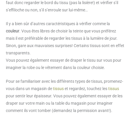
faut donc regarder le bord du tissu (pas la lisière!) et vérifier s’il
s’effiloche ou non, s’il s’enroule sur lui-même…
Il y a bien sûr d’autres caractéristiques à vérifier comme la
couleur
. Vous êtes libres de choisir la teinte que vous préférez
mais il est préférable de regarder les tissus à la lumière de jour.
Sinon, gare aux mauvaises surprises! Certains tissus sont en effet
transparents.
Vous pouvez également essayer de draper le tissu sur vous pour
imaginer la robe ou le vêtement dans la couleur choisie.
Pour se familiariser avec les différents types de tissus, promenez-
vous dans un magasin de
tissus
et regardez, touchez les
tissus
pour sentir leur épaisseur. Vous pouvez également essayer de les
draper sur votre main ou la table du magasin pour imaginer
comment ils vont tomber (demandez la permission avant!).