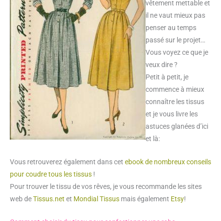
vêtement mettable et
il ne vaut mieux pas
penser au temps
passé sur le projet…
Vous voyez ce que je
veux dire ?
Petit à petit, je
commence à mieux
connaître les tissus
et je vous livre les
astuces glanées d’ici
et là:
Vous retrouverez également dans cet
ebook de nombreux conseils
pour coudre tous les tissus
!
Pour trouver le tissu de vos rêves, je vous recommande les sites
web de
Tissus.net
et
Mondial Tissus
mais également
Etsy
!