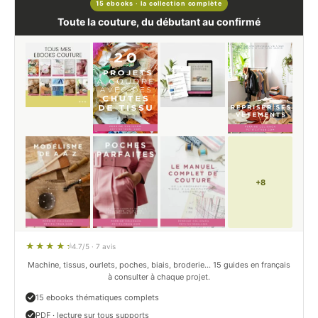
15 ebooks · la collection complète
Toute la couture, du débutant au confirmé
+8
4.7/5 · 7 avis
Machine, tissus, ourlets, poches, biais, broderie… 15 guides en français
à consulter à chaque projet.
15 ebooks thématiques complets
PDF · lecture sur tous supports