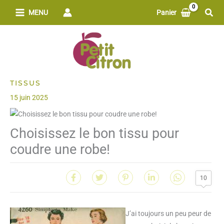
Aller
Rech
MENU
Panier
au
contenu
TISSUS
15 juin 2025
Choisissez le bon tissu pour
coudre une robe!
10
J’ai toujours un peu peur de