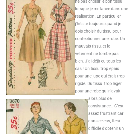
ne pas choisir le bon tissu
lorsque je me lance dans une
réalisation. En particulier
j’hésite toujours quand je
dois choisir du tissu pour
confectionner une robe. Un
mauvais tissu, et le
vêtement ne tombe pas
bien. J’ai déjà eu tous les
cas ! Un tissu trop épais
pour une jupe qui était trop
rigide. Du tissu trop léger
pour une robe qui n’avait
alors plus de
consistance… C’est
assez frustrant car
dans ce cas, il est
difficile d’obtenir un