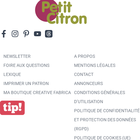
NEWSLETTER
A PROPOS
FOIRE AUX QUESTIONS
MENTIONS LÉGALES
LEXIQUE
CONTACT
IMPRIMER UN PATRON
ANNONCEURS
MA BOUTIQUE CREATIVE FABRICA
CONDITIONS GÉNÉRALES
D’UTILISATION
POLITIQUE DE CONFIDENTIALITÉ
ET PROTECTION DES DONNÉES
(RGPD)
POLITIQUE DE COOKIES (UE)