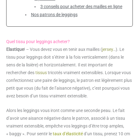
3 conseils pour acheter des mailles en ligne
Nos patrons de leggings
Quel tissu pour leggings acheter?
Elastique
! – Vous devez vous en tenir aux mailles (
jersey
…). Le
tissu pour leggings doit s’étirer à la fois verticalement (dans le
sens de la lisière) et horizontalement. Il est important de
rechercher des
tissus
tricotés vraiment extensibles. Lorsque vous
confectionnez une paire de leggings, le patron est légèrement plus
petit que vous (du fait de l’aisance négative), c’est pourquoi vous
avez besoin d’un tissu vraiment extensible.
Alors les leggings vous iront comme une seconde peau. Le fait
d’avoir une aisance négative dans le patron, associé à un tissu
vraiment extensible, empêche vos leggings d’être trop amples,
« baggy ». Pour sentir le
taux d’élasticité
d’un tissu, prenez 10 cm