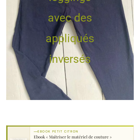
avec des
appliqués
inversés
EBOOK PETIT CITRON
Ebook « Maîtriser le matériel de couture »