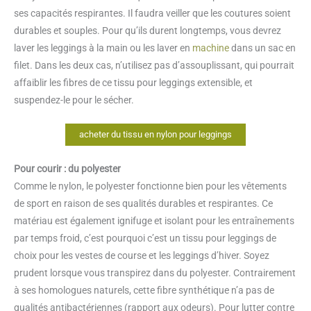
ses capacités respirantes. Il faudra veiller que les coutures soient
durables et souples. Pour qu’ils durent longtemps, vous devrez
laver les leggings à la main ou les laver en
machine
dans un sac en
filet. Dans les deux cas, n’utilisez pas d’assouplissant, qui pourrait
affaiblir les fibres de ce tissu pour leggings extensible, et
suspendez-le pour le sécher.
acheter du tissu en nylon pour leggings
Pour courir : du polyester
Comme le nylon, le polyester fonctionne bien pour les vêtements
de sport en raison de ses qualités durables et respirantes. Ce
matériau est également ignifuge et isolant pour les entraînements
par temps froid, c’est pourquoi c’est un tissu pour leggings de
choix pour les vestes de course et les leggings d’hiver. Soyez
prudent lorsque vous transpirez dans du polyester. Contrairement
à ses homologues naturels, cette fibre synthétique n’a pas de
qualités antibactériennes (rapport aux odeurs). Pour lutter contre