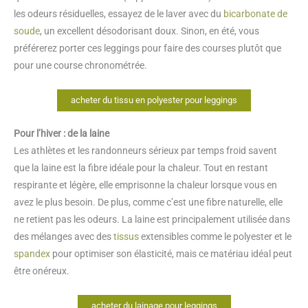
les odeurs résiduelles, essayez de le laver avec du
bicarbonate de
soude
, un excellent désodorisant doux. Sinon, en été, vous
préférerez porter ces leggings pour faire des courses plutôt que
pour une course chronométrée.
acheter du tissu en polyester pour leggings
Pour l’hiver : de la laine
Les athlètes et les randonneurs sérieux par temps froid savent
que la laine est la fibre idéale pour la chaleur. Tout en restant
respirante et légère, elle emprisonne la chaleur lorsque vous en
avez le plus besoin. De plus, comme c’est une fibre naturelle, elle
ne retient pas les odeurs. La laine est principalement utilisée dans
des mélanges avec des
tissus
extensibles comme le polyester et le
spandex
pour optimiser son élasticité, mais ce matériau idéal peut
être onéreux.
acheter du lainage pour leggings