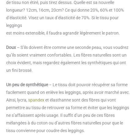
de tissu non étiré, puis tirez dessus. Quelle est sa nouvelle
longueur? 12cm, 16cm, 20cm? Ce qui donne 20%, 60% et 100%
d’élasticité. Visez un taux d’élasticité de 70%. Si le tissu pour
leggings
est moins extensible, il faudra agrandir légèrement le patron.
Doux
– S’ils doivent être comme une seconde peau, vous voudrez
qu’ils soient vraiment confortables. Les fibres naturelles sont un
choix évident, mais regardez également les synthétiques qui ont
un fini brossé.
Un peu de synthétique
– Le tissu doit pouvoir récupérer sa forme
facilement quand on enlève les leggings, après avoir marché avec.
Ainsi, lycra,
spandex
et élasthanne sont des fibres qui vont
permettre au tissu de retrouver sa forme et éviter que les leggings
ne s’affaissent après usage. Il suffit d’un peu de ces fibres
mélangées à du coton ou d’autres fibres naturelles pour que le
tissu convienne pour coudre des leggings.