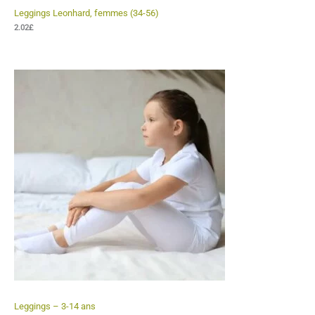
Leggings Leonhard, femmes (34-56)
2.02
£
Leggings – 3-14 ans