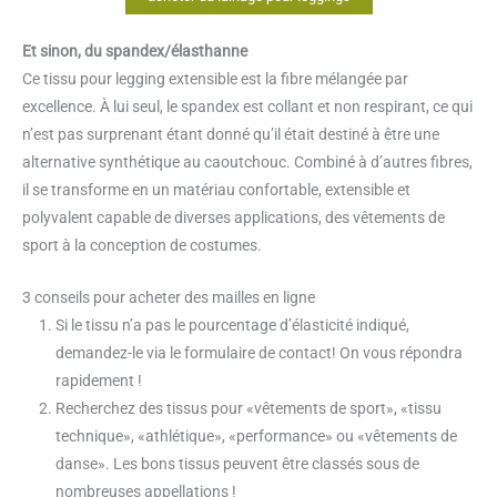
Et sinon, du spandex/élasthanne
Ce tissu pour legging extensible est la fibre mélangée par
excellence. À lui seul, le spandex est collant et non respirant, ce qui
n’est pas surprenant étant donné qu’il était destiné à être une
alternative synthétique au caoutchouc. Combiné à d’autres fibres,
il se transforme en un matériau confortable, extensible et
polyvalent capable de diverses applications, des vêtements de
sport à la conception de costumes.
3 conseils pour acheter des mailles en ligne
Si le tissu n’a pas le pourcentage d’élasticité indiqué,
demandez-le via le formulaire de contact! On vous répondra
rapidement !
Recherchez des tissus pour «vêtements de sport», «tissu
technique», «athlétique», «performance» ou «vêtements de
danse». Les bons tissus peuvent être classés sous de
nombreuses appellations !