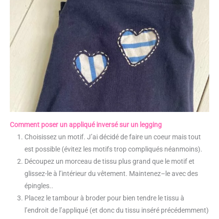
Comment poser un appliqué inversé sur un legging
Choisissez un motif. J’ai décidé de faire un coeur mais tout
est possible (évitez les motifs trop compliqués néanmoins).
Découpez un morceau de tissu plus grand que le motif et
glissez-le à l’intérieur du vêtement. Maintenez–le avec des
épingles..
Placez le tambour à broder pour bien tendre le tissu à
l’endroit de l’appliqué (et donc du tissu inséré précédemment)