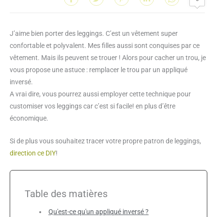
J’aime bien porter des leggings. C’est un vêtement super
confortable et polyvalent. Mes filles aussi sont conquises par ce
vêtement. Mais ils peuvent se trouer ! Alors pour cacher un trou, je
vous propose une astuce : remplacer le trou par un appliqué
inversé.
A vrai dire, vous pourrez aussi employer cette technique pour
customiser vos leggings car c’est si facile! en plus d’être
économique.
Si de plus vous souhaitez tracer votre propre patron de leggings,
direction ce DIY
!
Table des matières
Qu'est-ce qu'un appliqué inversé ?