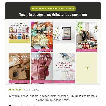
15 ebooks · la collection complète
Toute la couture, du débutant au confirmé
+8
4.7/5 · 7 avis
Machine, tissus, ourlets, poches, biais, broderie… 15 guides en français
à consulter à chaque projet.