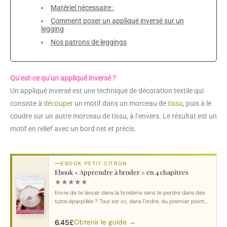
Matériel nécessaire :
Comment poser un appliqué inversé sur un
legging
Nos patrons de leggings
Qu’est-ce qu’un appliqué inversé ?
Un appliqué inversé est une technique de décoration textile qui
consiste à
découper
un motif dans un morceau de
tissu
, puis à le
coudre sur un autre morceau de tissu, à l’envers. Le résultat est un
motif en relief avec un bord net et précis.
EBOOK PETIT CITRON
Ebook « Apprendre à broder » en 4 chapitres
★
★
★
★
★
Envie de te lancer dans la broderie sans te perdre dans des
tutos éparpillés ? Tout est ici, dans l'ordre, du premier point
au motif complet.
Obtenir le guide →
6.45
£