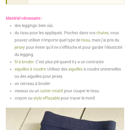
Matériel nécessaire :
des leggings: bien sûr,
du tissu pour les appliqués. Piochez dans vos
chutes
, vous
pouvez utiliser n’importe quel type de
tissu
, mais j’ai pris du
jersey
pour éviter qu’il ne s’effiloche et pour garder l’élasticité
du legging.
fil à broder
. C’est plus joli quand il y a un contraste.
aiguilles à coudre
: Utilisez des
aiguilles
à coudre universelles
ou des aiguilles pour jersey.
un cerceau à broder
ciseaux ou un
cutter rotatif
pour couper le tissu.
crayon ou
stylo effaçable
pour tracer le motif.