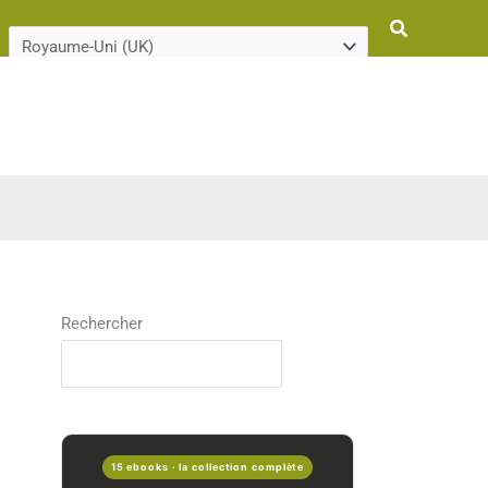
Rechercher
Rechercher
15 ebooks · la collection complète