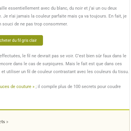
vaille essentiellement avec du blanc, du noir et j’ai un ou deux
 Je n’ai jamais la couleur parfaite mais ça va toujours. En fait, je
 un souci de ne pas trop consommer.
cheter du fil gris clair
fectuées, le fil ne devrait pas se voir. C’est bien sûr faux dans le
ncore dans le cas de surpiqures. Mais le fait est que dans ces
et utiliser un fil de couleur contrastant avec les couleurs du tissu.
uces de couture »
; il compile plus de 100 secrets pour coudre
ets »