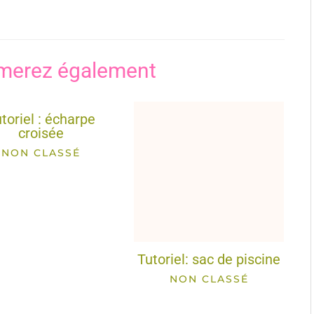
merez également
toriel : écharpe
croisée
NON CLASSÉ
Tutoriel: sac de piscine
NON CLASSÉ