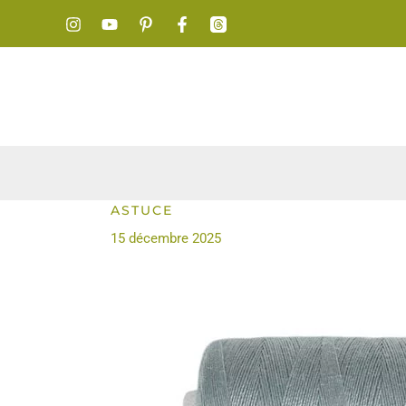
Aller
au
contenu
ASTUCE
15 décembre 2025