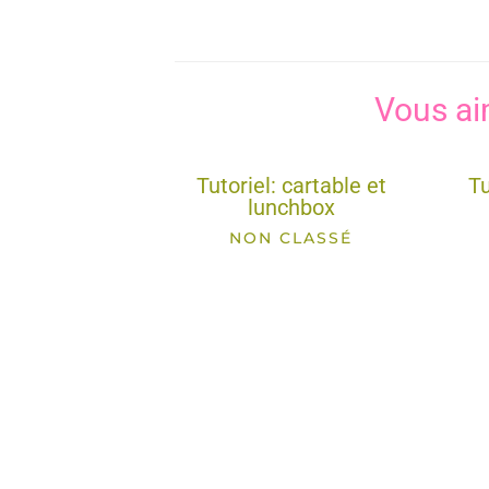
Vous ai
Tutoriel: cartable et
Tu
lunchbox
NON CLASSÉ