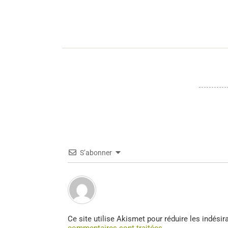
S’abonner
Ce site utilise Akismet pour réduire les indésir
commentaires sont traitées
.