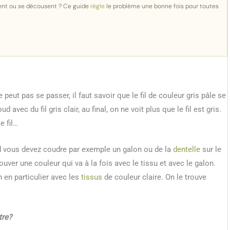
ent ou se décousent ? Ce guide
règle
le problème une bonne fois pour toutes
 peut pas se passer, il faut savoir que le fil de couleur gris pâle se
ec du fil gris clair, au final, on ne voit plus que le fil est gris.
e fil…
uand vous devez coudre par exemple un galon ou de la
dentelle
sur le
uver une couleur qui va à la fois avec le tissu et avec le galon.
 en particulier avec les
tissus
de couleur claire. On le trouve
tre?