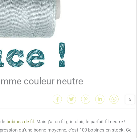
r comme couleur neutre
5
p de
bobines de fil
. Mais j’ai du fil gris clair, le parfait fil neutre !
impression qu’une bonne moyenne, c’est 100 bobines en stock. Ce