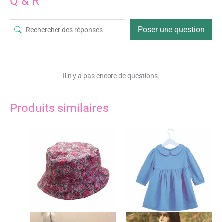
Q & R
Poser une question
Il n’y a pas encore de questions.
Produits similaires