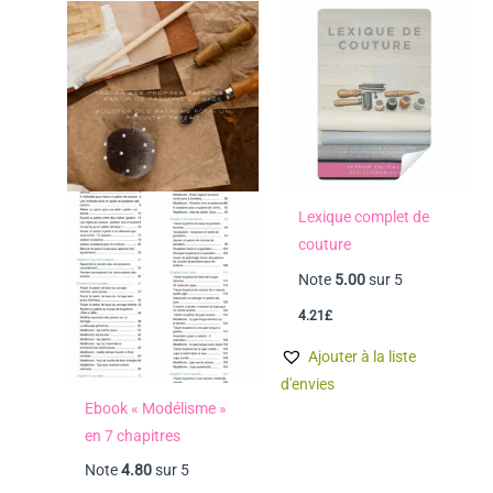
Lexique complet de
couture
Note
5.00
sur 5
4.21
£
Ajouter à la liste
d'envies
Ebook « Modélisme »
en 7 chapitres
Note
4.80
sur 5