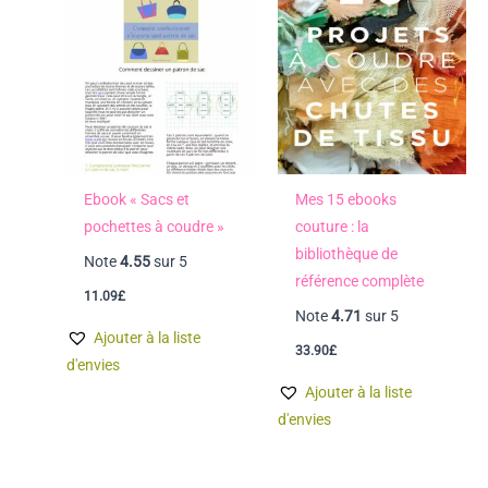
Ebook « Sacs et
Mes 15 ebooks
pochettes à coudre »
couture : la
bibliothèque de
Note
4.55
sur 5
référence complète
11.09
£
Note
4.71
sur 5
Ajouter à la liste
33.90
£
d'envies
Ajouter à la liste
d'envies