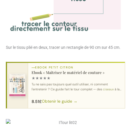
Sur le tissu plié en deux, tracer un rectangle de 90 cm sur 45 cm.
EBOOK PETIT CITRON
Ebook « Maîtriser le matériel de couture »
★
★
★
★
★
Tu ne sais pas toujours quel outil utiliser, ni comment
l'entretenir ? Ce guide fait le tour complet — des
ciseaux
à la
machine.
Obtenir le guide →
8.51
£