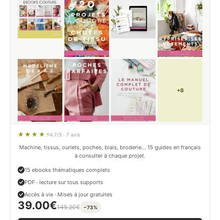
+8
4.7/5 · 7 avis
Machine, tissus, ourlets, poches, biais, broderie… 15 guides en français
à consulter à chaque projet.
15 ebooks thématiques complets
PDF · lecture sur tous supports
Accès à vie · Mises à jour gratuites
39.00
€
145.20
€
−73%