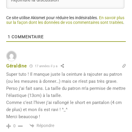
Ce site utilise Akismet pour réduire les indésirables.
En savoir plus
sur la façon dont les données de vos commentaires sont traitées
.
1
COMMENTAIRE
Géraldine
17 années il y a
Super tuto ! Il manque juste la ceinture à rajouter au patron
(ou les mesures à donner…) mais ce n’est pas très grave.
Perso j’ai fait sans. La taille du patron m’a permise de mettre
l’élastique (13cm) à la taille.
Comme c’est l’hiver j’ai rallongé le short en pantalon (4 cm
de plus) et mon ils est ravi ! ^_^
Merci beaucoup !
Répondre
0