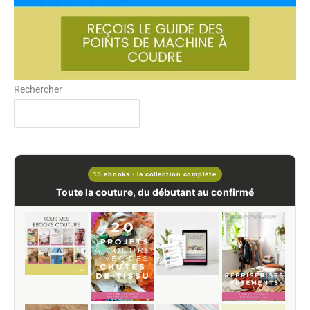
Rechercher
15 ebooks · la collection complète
Toute la couture, du débutant au confirmé