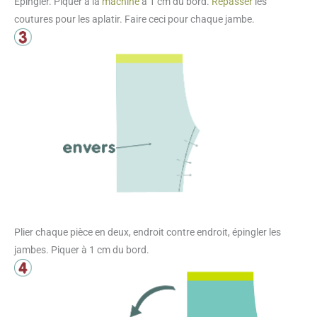
Epingler. Piquer à la
machine
à 1 cm du bord.
Repasser
les
coutures pour les aplatir. Faire ceci pour chaque jambe.
Plier chaque pièce en deux, endroit contre endroit, épingler les
jambes. Piquer à 1 cm du bord.