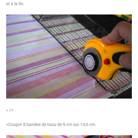
et à la fin.
« />
>Couper 8 bandes de tissu de 9 cm sur 14,6 cm.