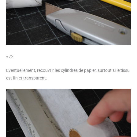
« />
Eventuellement, recouvrir les cylindres de papier, surtout si le tissu
est fin et transparent.