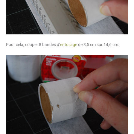
Pour cela, couper 8 bandes d’
entoilage
de 3,5 cm sur 14,6 cm.