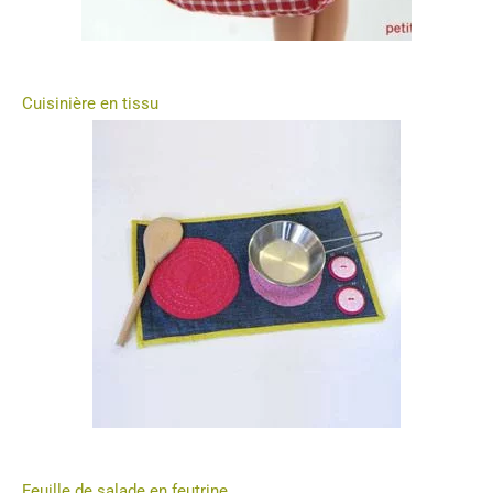
Cuisinière en tissu
Feuille de salade en feutrine