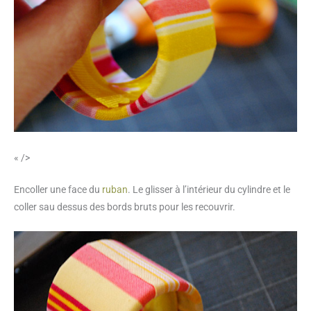
« />
Encoller une face du
ruban
. Le glisser à l’intérieur du cylindre et le
coller sau dessus des bords bruts pour les recouvrir.