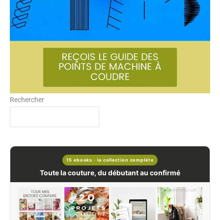
Rechercher
15 ebooks · la collection complète
Toute la couture, du débutant au confirmé