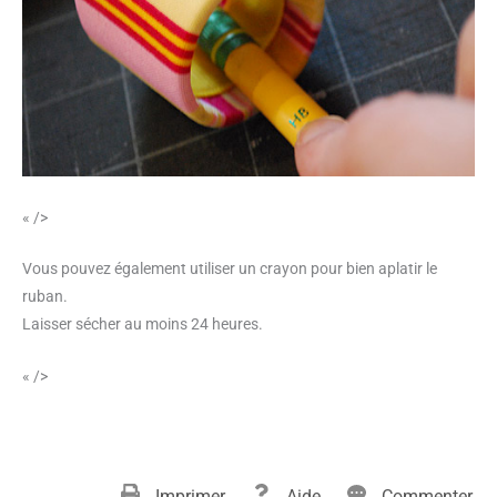
« />
Vous pouvez également utiliser un crayon pour bien aplatir le
ruban.
Laisser sécher au moins 24 heures.
« />
Imprimer
Aide
Commenter