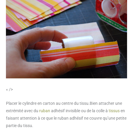
« />
Placer le cylindre en carton au centre du tissu.Bien attacher une
extrémité avec du
ruban
adhésif invisible ou de la colle à
tissus
en
faisant attention à ce que le ruban adhésif ne couvre qu’une petite
partie du tissu.