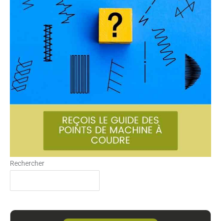
Rechercher