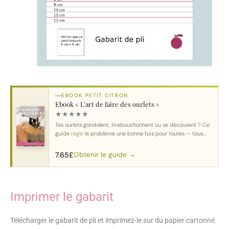
EBOOK PETIT CITRON
Ebook « L’art de faire des ourlets »
★
★
★
★
★
Tes ourlets gondolent, tirebouchonnent ou se décousent ? Ce
guide
règle
le problème une bonne fois pour toutes — tous
tissus
, toutes machines.
Obtenir le guide →
7.65
£
Imprimer le gabarit
Télécharger le gabarit de pli et imprimez-le sur du papier cartonné.