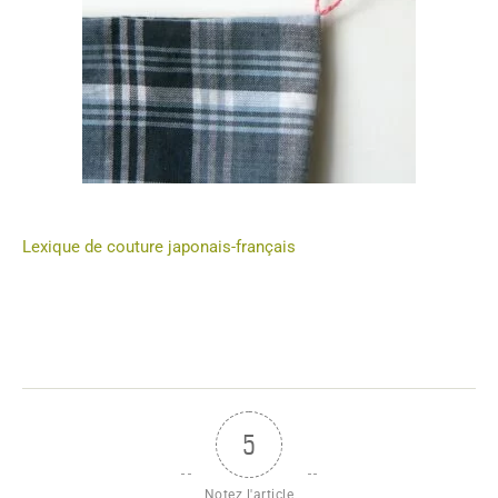
Lexique de couture japonais-français
5
Notez l'article