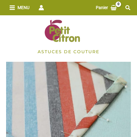
Aller
Rech
MENU
Panier
au
contenu
ASTUCES DE COUTURE