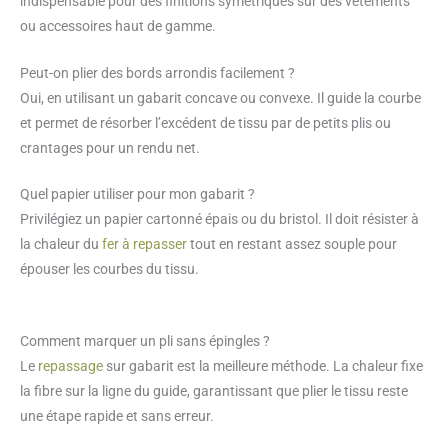
indispensable pour des finitions symétriques sur des vêtements
ou accessoires haut de gamme.
Peut-on plier des bords arrondis facilement ?
Oui, en utilisant un gabarit concave ou convexe. Il guide la courbe
et permet de résorber l’excédent de tissu par de petits plis ou
crantages pour un rendu net.
Quel papier utiliser pour mon gabarit ?
Privilégiez un papier cartonné épais ou du bristol. Il doit résister à
la chaleur du
fer à repasser
tout en restant assez souple pour
épouser les courbes du tissu.
Comment marquer un pli sans épingles ?
Le
repassage
sur gabarit est la meilleure méthode. La chaleur fixe
la fibre sur la ligne du guide, garantissant que plier le tissu reste
une étape rapide et sans erreur.