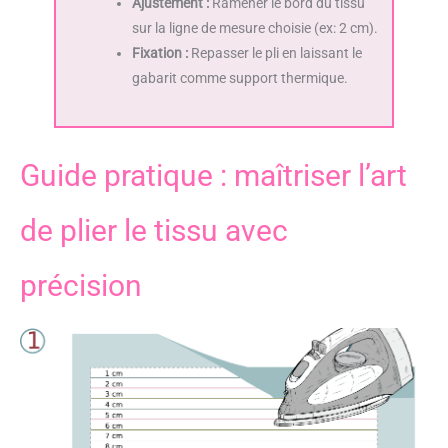
Ajustement :
Ramener le bord du tissu
sur la ligne de mesure choisie (ex: 2 cm).
Fixation :
Repasser le pli en laissant le
gabarit comme support thermique.
Guide pratique : maîtriser l’art
de plier le tissu avec
précision