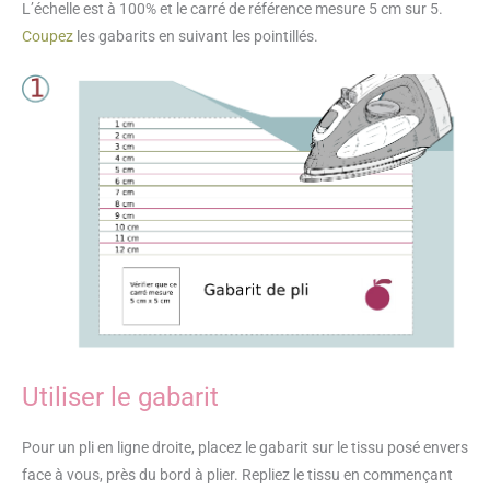
L’échelle est à 100% et le carré de référence mesure 5 cm sur 5.
Coupez
les gabarits en suivant les pointillés.
Utiliser le gabarit
Pour un pli en ligne droite, placez le gabarit sur le tissu posé envers
face à vous, près du bord à plier. Repliez le tissu en commençant