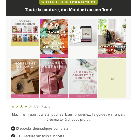
15 ebooks · la collection complète
Toute la couture, du débutant au confirmé
+8
4.7/5 · 7 avis
Machine, tissus, ourlets, poches, biais, broderie… 15 guides en français
à consulter à chaque projet.
15 ebooks thématiques complets
PDF · lecture sur tous supports