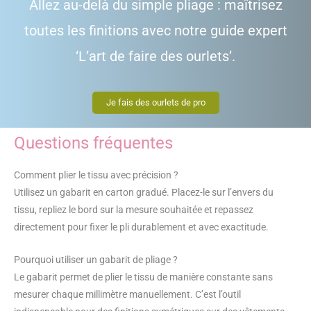
Allez au-delà du simple pliage : maîtrisez
toutes les finitions avec notre guide expert
‘L’art de faire des ourlets’.
Je fais des ourlets de pro
Questions fréquentes
Comment plier le tissu avec précision ?
Utilisez un gabarit en carton gradué. Placez-le sur l’envers du
tissu, repliez le bord sur la mesure souhaitée et repassez
directement pour fixer le pli durablement et avec exactitude.
Pourquoi utiliser un gabarit de pliage ?
Le gabarit permet de plier le tissu de manière constante sans
mesurer chaque millimètre manuellement. C’est l’outil