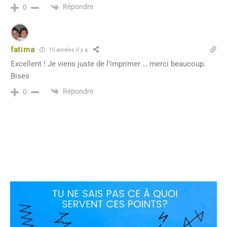
Répondre
0
fatima
15 années il y a
Excellent ! Je viens juste de l’imprimer … merci beaucoup.
Bises
Répondre
0