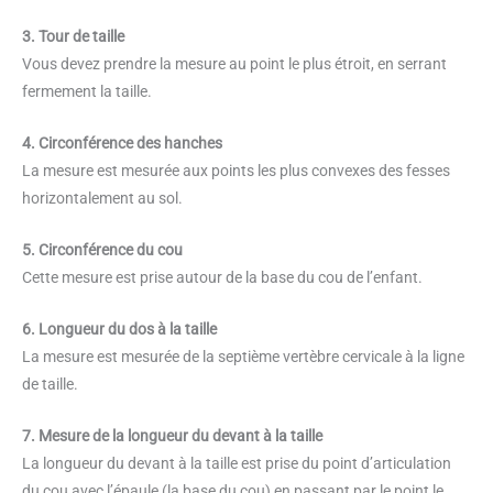
3. Tour de taille
Vous devez prendre la mesure au point le plus étroit, en serrant
fermement la taille.
4. Circonférence des hanches
La mesure est mesurée aux points les plus convexes des fesses
horizontalement au sol.
5. Circonférence du cou
Cette mesure est prise autour de la base du cou de l’enfant.
6. Longueur du dos à la taille
La mesure est mesurée de la septième vertèbre cervicale à la ligne
de taille.
7. Mesure de la longueur du devant à la taille
La longueur du devant à la taille est prise du point d’articulation
du cou avec l’épaule (la base du cou) en passant par le point le