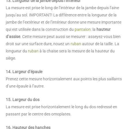
13. Longueur de la jambe depuis l’intérieur
La mesure est prise le long de l’intérieur de la jambe depuis l’aine
jusqu’au sol. IMPORTANT! La différence entre la longueur de la
jambe de l’extérieur et de l’intérieur donne une mesure importante
qui est utilisée dans la construction du
pantalon
: la
hauteur
d’assise
. Cette mesure peut aussi se mesurer : asseyez-vous bien
droit sur une surface dure, nouez un
ruban
autour de la taille. La
longueur du
ruban
à la chaise sera la mesure de la hauteur du
siège.
14. Largeur d’épaule
Prenez cette mesure horizontalement aux points les plus saillants
d’une épaule à l’autre.
15. Largeur du dos
La mesure est prise horizontalement le long du dos redressé en
passant par le centre des omoplates.
16. Hauteur des hanches