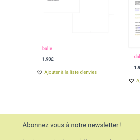
balle
da
1.90
£
1.
Ajouter à la liste d'envies
A
Abonnez-vous à notre newsletter !