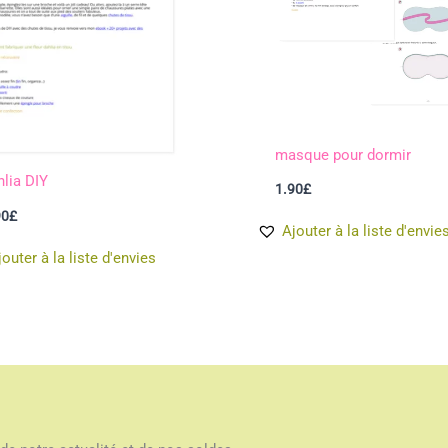
masque pour dormir
hlia DIY
1.90
£
90
£
Ajouter à la liste d'envie
jouter à la liste d'envies