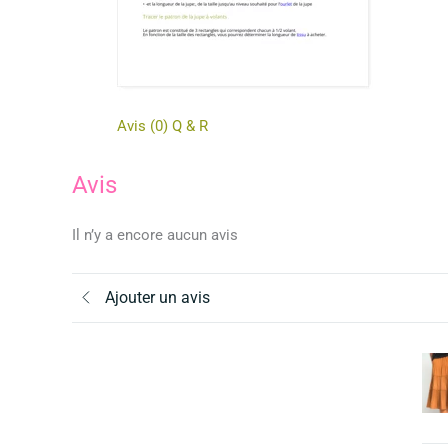
Avis (0)
Q & R
Avis
Il n’y a encore aucun avis
Ajouter un avis