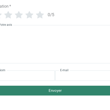
ation
*
0/5
Votre avis
Nom
E-mail
Envoyer