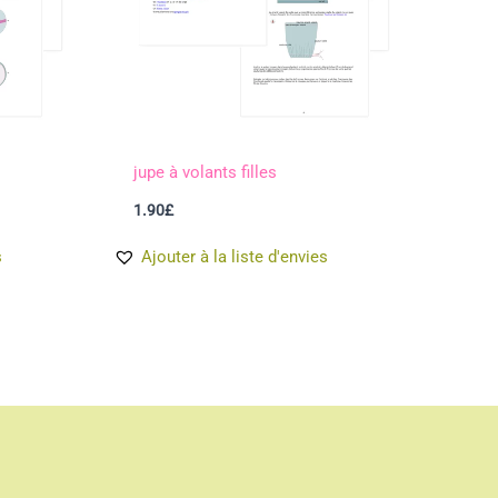
jupe à volants filles
1.90
£
s
Ajouter à la liste d'envies