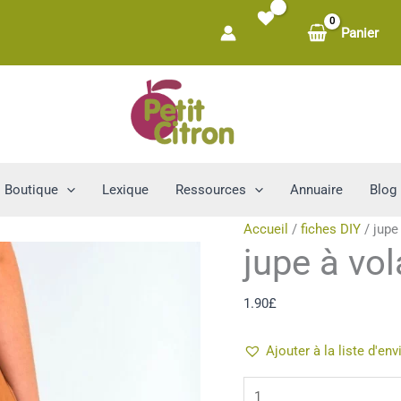
Panier
Boutique
Lexique
Ressources
Annuaire
Blog
Accueil
/
fiches DIY
/ jupe
jupe à vo
1.90
£
Ajouter à la liste d'env
quantité