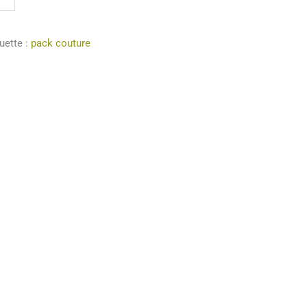
uette :
pack couture