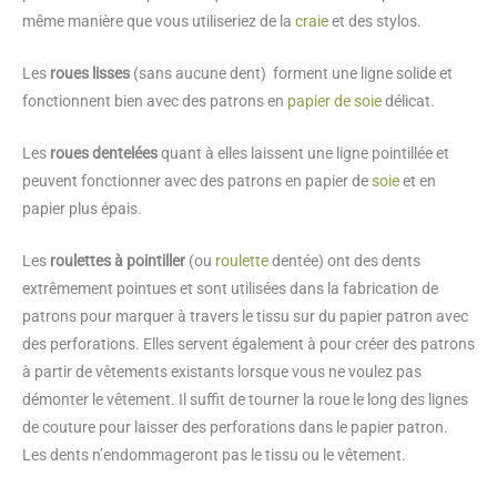
même manière que vous utiliseriez de la
craie
et des stylos.
Les
roues lisses
(sans aucune dent) forment une ligne solide et
fonctionnent bien avec des patrons en
papier de soie
délicat.
Les
roues dentelées
quant à elles laissent une ligne pointillée et
peuvent fonctionner avec des patrons en papier de
soie
et en
papier plus épais.
Les
roulettes à pointiller
(ou
roulette
dentée) ont des dents
extrêmement pointues et sont utilisées dans la fabrication de
patrons pour marquer à travers le tissu sur du papier patron avec
des perforations. Elles servent également à pour créer des patrons
à partir de vêtements existants lorsque vous ne voulez pas
démonter le vêtement. Il suffit de tourner la roue le long des lignes
de couture pour laisser des perforations dans le papier patron.
Les dents n’endommageront pas le tissu ou le vêtement.