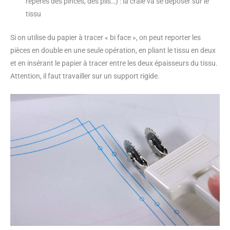
repères des pinces, des plis…) : la craie va se déposer sur le
tissu
Si on utilise du papier à tracer « bi face », on peut reporter les
pièces en double en une seule opération, en pliant le tissu en deux
et en insérant le papier à tracer entre les deux épaisseurs du tissu.
Attention, il faut travailler sur un support rigide.