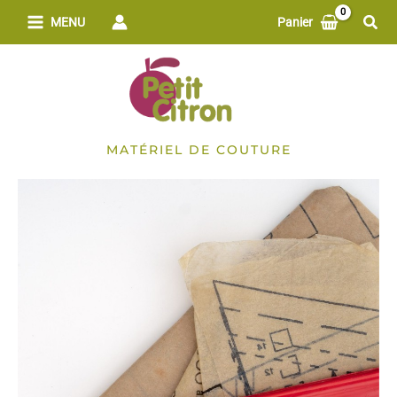
Aller
Rech
MENU
Panier
au
contenu
MATÉRIEL DE COUTURE