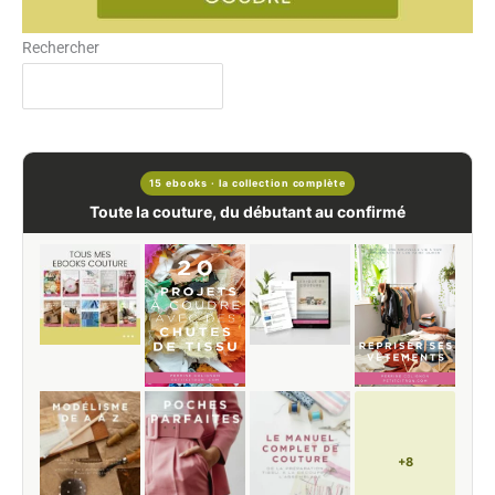
Rechercher
15 ebooks · la collection complète
Toute la couture, du débutant au confirmé
+8