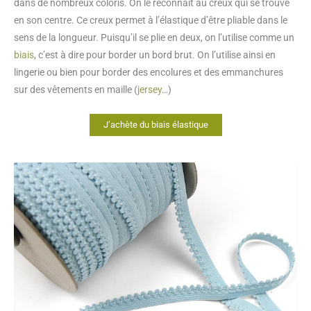
dans de nombreux coloris. On le reconnaît au creux qui se trouve
en son centre. Ce creux permet à l’élastique d’être pliable dans le
sens de la longueur. Puisqu’il se plie en deux, on l’utilise comme un
biais
, c’est à dire pour border un bord brut. On l’utilise ainsi en
lingerie ou bien pour border des encolures et des emmanchures
sur des vêtements en maille (
jersey
…)
J’achète du biais élastique