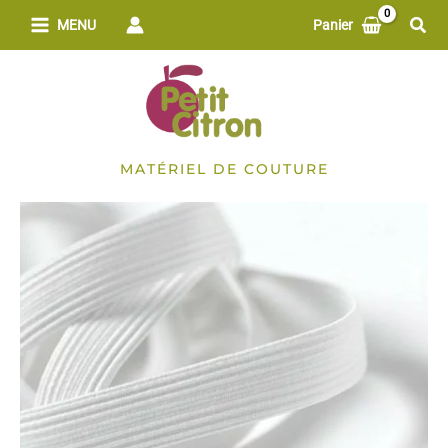
Aller
Rech
MENU
Panier
au
contenu
MATÉRIEL DE COUTURE