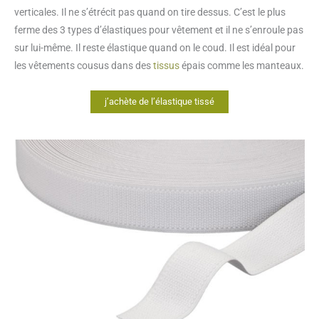
verticales. Il ne s’étrécit pas quand on tire dessus. C’est le plus
ferme des 3 types d’élastiques pour vêtement et il ne s’enroule pas
sur lui-même. Il reste élastique quand on le coud. Il est idéal pour
les vêtements cousus dans des
tissus
épais comme les manteaux.
j’achète de l’élastique tissé