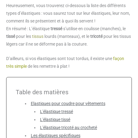
Heureusement, vous trouverez ci-dessous la liste des différents
types d’élastiques : vous saurez tout sur leur élastiques, leur nom,
comment ils se présentent et à quoi ils servent !
En résumé : L’élastique
tressé
s’utilise en coulisse (manches), le
tissé
pour les
tissus
lourds (manteaux), et le
tricoté
pour les tissus
légers car il ne se déforme pas à la couture.
D’ailleurs, si vos élastiques sont tout tordus, il existe une
façon
très simple
de les remettre à plat !
Table des matières
Elastiques pour coudre pour vêtements
L'élastique tressé
L'élastique tissé
L'élastique tricoté au crocheté
Les élastiques spécifiques