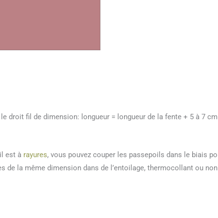
le droit fil de dimension: longueur = longueur de la fente + 5 à 7 cm
il est à
rayures
, vous pouvez couper les passepoils dans le biais po
es de la même dimension dans de l’entoilage, thermocollant ou non