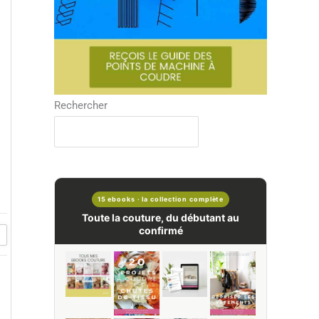
Rechercher
15 ebooks · la collection complète
Toute la couture, du débutant au
confirmé