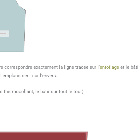
re correspondre exactement la ligne tracée sur l’
entoilage
et le bâti:
 l’emplacement sur l’envers.
as thermocollant, le bâtir sur tout le tour)