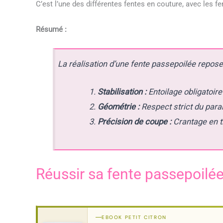
C’est l’une des différentes fentes en couture, avec les f
Résumé :
La réalisation d’une fente passepoilée repose s
Stabilisation :
Entoilage obligatoire
Géométrie :
Respect strict du para
Précision de coupe :
Crantage en tr
Réussir sa fente passepoilée
EBOOK PETIT CITRON