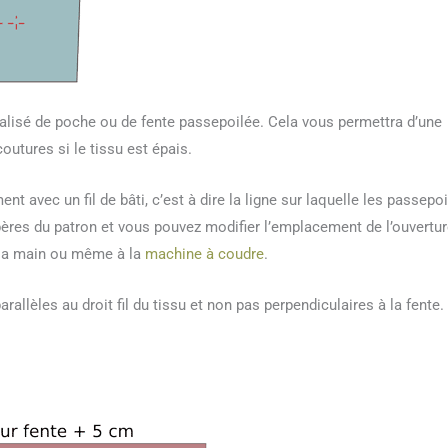
réalisé de poche ou de fente passepoilée. Cela vous permettra d’une
coutures si le tissu est épais.
t avec un fil de bâti, c’est à dire la ligne sur laquelle les passepoi
pères du patron et vous pouvez modifier l’emplacement de l’ouvertur
 la main ou même à la
machine à coudre
.
arallèles au droit fil du tissu et non pas perpendiculaires à la fente.