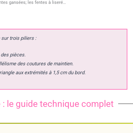
entes gansées; les fentes à liseré…
ur trois piliers :
 des pièces.
llélisme des coutures de maintien.
iangle aux extrémités à 1,5 cm du bord.
 : le guide technique complet