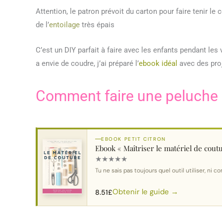
Attention, le patron prévoit du carton pour faire tenir le c
de l’
entoilage
très épais
C’est un DIY parfait à faire avec les enfants pendant les
a envie de coudre, j’ai préparé l’
ebook idéal
avec des proj
Comment faire une peluche
EBOOK PETIT CITRON
Ebook « Maîtriser le matériel de cout
★
★
★
★
★
Tu ne sais pas toujours quel outil utiliser, ni
Obtenir le guide →
8.51
£