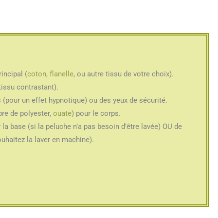
incipal (
coton
,
flanelle
, ou autre tissu de votre choix).
tissu contrastant).
 (pour un effet hypnotique) ou des yeux de sécurité.
bre de polyester,
ouate
) pour le corps.
la base (si la peluche n’a pas besoin d’être lavée) OU de
uhaitez la laver en machine).