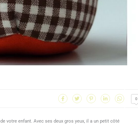
0
e votre enfant. Avec ses deux gros yeux, il a un petit côté