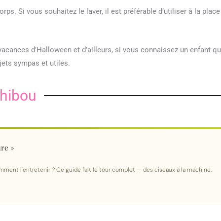
orps. Si vous souhaitez le laver, il est préférable d’utiliser à la place
 vacances d’Halloween et d’ailleurs, si vous connaissez un enfant qu
ets sympas et utiles.
 hibou
ure »
 comment l'entretenir ? Ce guide fait le tour complet — des ciseaux à la machine.