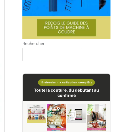
Rechercher
15 ebooks · la collection complète
Toute la couture, du débutant au
confirmé