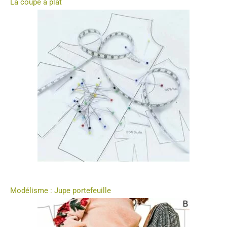
La coupe à plat
Modélisme : Jupe portefeuille