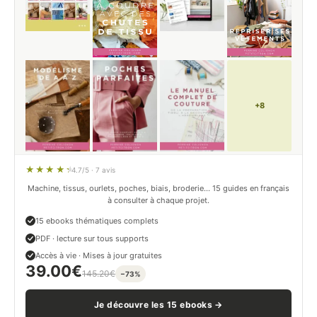
+8
4.7/5 · 7 avis
Machine, tissus, ourlets, poches, biais, broderie… 15 guides en français
à consulter à chaque projet.
15 ebooks thématiques complets
PDF · lecture sur tous supports
Accès à vie · Mises à jour gratuites
39.00
€
145.20
€
−73%
Je découvre les 15 ebooks →