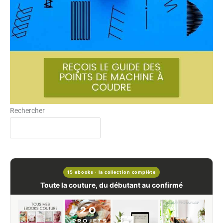
Rechercher
15 ebooks · la collection complète
Toute la couture, du débutant au confirmé