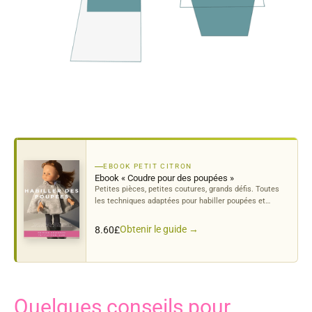
EBOOK PETIT CITRON
Ebook « Coudre pour des poupées »
Petites pièces, petites coutures, grands défis. Toutes
les techniques adaptées pour habiller poupées et
poupons avec soin.
Obtenir le guide →
8.60
£
Quelques conseils pour