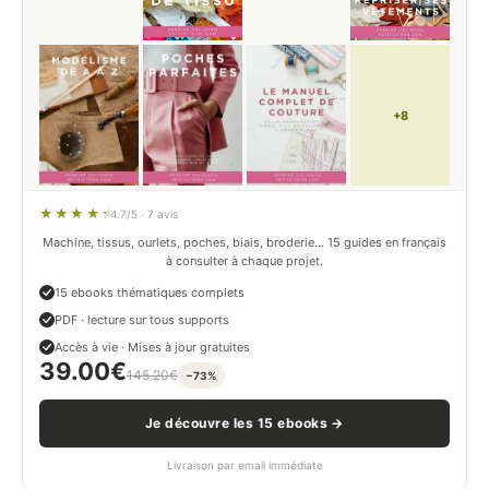
+8
4.7/5 · 7 avis
Machine, tissus, ourlets, poches, biais, broderie… 15 guides en français
à consulter à chaque projet.
15 ebooks thématiques complets
PDF · lecture sur tous supports
Accès à vie · Mises à jour gratuites
39.00
€
145.20
€
−73%
Je découvre les 15 ebooks →
Livraison par email immédiate