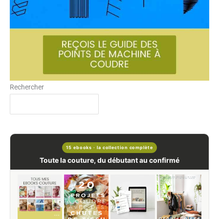
Rechercher
15 ebooks · la collection complète
Toute la couture, du débutant au confirmé