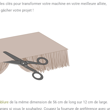
es clés pour transformer votre machine en votre meilleure alliée,
 gâcher votre projet !
blure
de la même dimension de 56 cm de long sur 12 cm de large.
rges si vous le souhaitez. Coupez la fourrure de préférence avec u