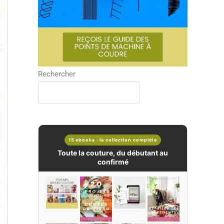
Rechercher
15 ebooks · la collection complète
Toute la couture, du débutant au
confirmé