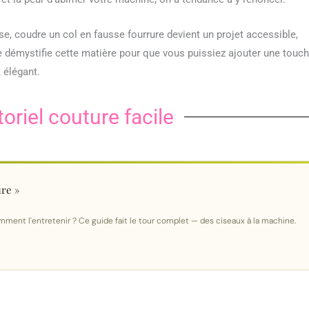
e, coudre un col en fausse fourrure devient un projet accessible,
e démystifie cette matière pour que vous puissiez ajouter une touc
 élégant.
toriel couture facile
ure »
 comment l'entretenir ? Ce guide fait le tour complet — des ciseaux à la machine.