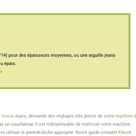
0/14) pour des épaisseurs moyennes, ou une aiguille jeans
ou épais
,
re
e
tissus
épais, demande des réglages très précis de votre
machine 
as un cauchemar, il est indispensable de maîtriser votre machine :
ncore utiliser le pied-de-biche approprié. Notre guide complet
Ebook