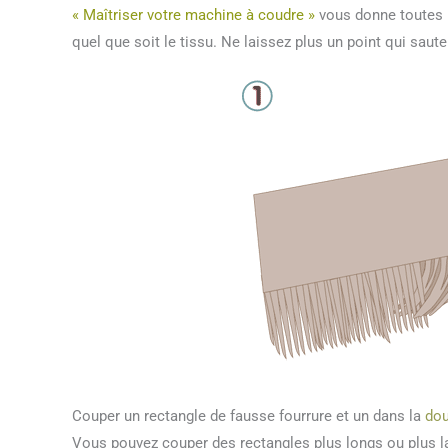
« Maîtriser votre machine à coudre »
vous donne toutes l
quel que soit le tissu. Ne laissez plus un point qui saute
Couper un rectangle de fausse fourrure et un dans la
dou
Vous pouvez couper des rectangles plus longs ou plus la