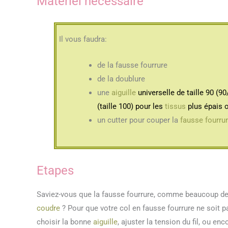
Matériel nécessaire
Il vous faudra:
de la fausse fourrure
de la doublure
une
aiguille
universelle de taille 90 (9
(taille 100) pour les
tissus
plus épais 
un cutter pour couper la
fausse fourru
Etapes
Saviez-vous que la fausse fourrure, comme beaucoup d
coudre
? Pour que votre col en fausse fourrure ne soit p
choisir la bonne
aiguille
, ajuster la tension du fil, ou e