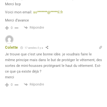
Merci bcp
Voici mon email:
so
*******
@
*****
il.fr
Merci d’avance
Répondre
0
Colette
17 années il y a
Je trouve que c’est une bonne idée. je voudrais faire le
même principe mais dans le but de protéger le vêtement, des
sortes de mini-housses protégeant le haut du vêtement. Est-
ce que ça existe déjà ?
merci
Répondre
0