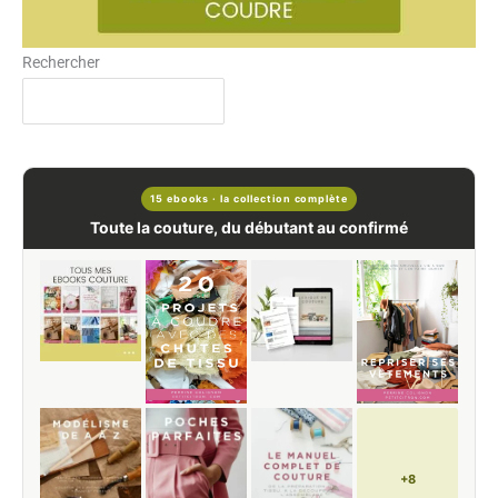
Rechercher
15 ebooks · la collection complète
Toute la couture, du débutant au confirmé
+8