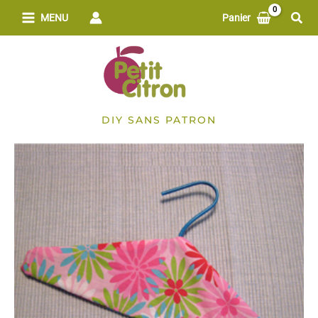
Aller
Rech
MENU
Panier
au
contenu
DIY SANS PATRON