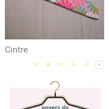
Cintre
3