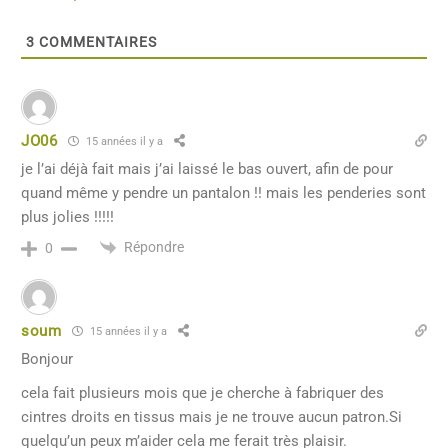
3
COMMENTAIRES
JO06
15 années il y a
je l’ai déjà fait mais j’ai laissé le bas ouvert, afin de pour
quand même y pendre un pantalon !! mais les penderies sont
plus jolies !!!!!
Répondre
0
soum
15 années il y a
Bonjour
cela fait plusieurs mois que je cherche à fabriquer des
cintres droits en tissus mais je ne trouve aucun patron.Si
quelqu’un peux m’aider cela me ferait très plaisir.