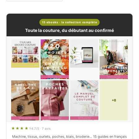
15 ebooks · la collection complète
Toute la couture, du débutant au confirmé
+8
4.7/5 · 7 avis
Machine, tissus, ourlets, poches, biais, broderie… 15 guides en français