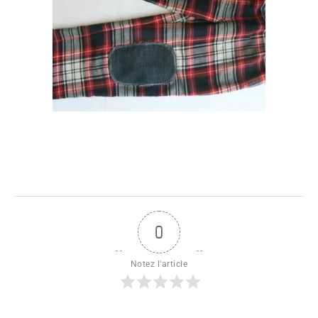
0
Notez l'article