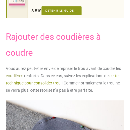
machine.
8.51
£
OBTENIR LE GUIDE →
Rajouter des coudières à
coudre
Vous aurez peut-être envie de repriser le trou avant de coudre les
coudières
renforts. Dans ce cas, suivez les explications de
cette
technique pour consolider trou
! Comme normalement le trou ne
se verra plus, cette reprise n’a pas à être parfaite.