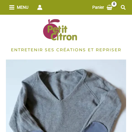
Aller
Rech
MENU
Panier
au
contenu
ENTRETENIR SES CRÉATIONS ET REPRISER