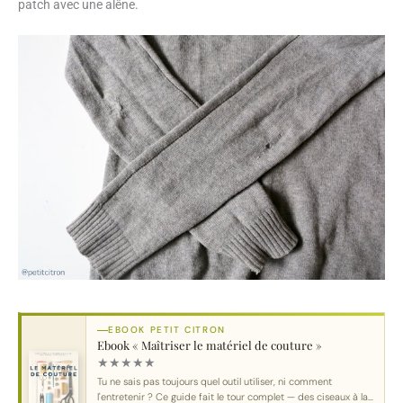
patch avec une alêne.
EBOOK PETIT CITRON
Ebook « Maîtriser le matériel de couture »
★
★
★
★
★
Tu ne sais pas toujours quel outil utiliser, ni comment
l'entretenir ? Ce guide fait le tour complet — des ciseaux à la