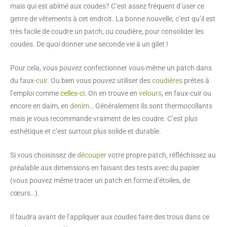
mais qui est abîmé aux coudes? C’est assez fréquent d’user ce
genre de vêtements à cet endroit. La bonne nouvelle, c’est qu’il est
très facile de coudre un patch, ou coudière, pour consolider les
coudes. De quoi donner une seconde vie à un gilet !
Pour cela, vous pouvez confectionner vous-même un patch dans
du faux-
cuir
. Ou bien vous pouvez utiliser des
coudières
prêtes à
l’emploi comme
celles-ci
. On en trouve en
velours
, en faux-cuir ou
encore en daim, en
denim
… Généralement ils sont thermocollants
mais je vous recommande vraiment de les coudre. C’est plus
esthétique et c’est surtout plus solide et durable.
Si vous choisissez de
découper
votre propre patch, réfléchissez au
préalable aux dimensions en faisant des tests avec du papier
(vous pouvez même tracer un patch en forme d’étoiles, de
cœurs…).
Il faudra avant de l’appliquer aux coudes faire des trous dans ce