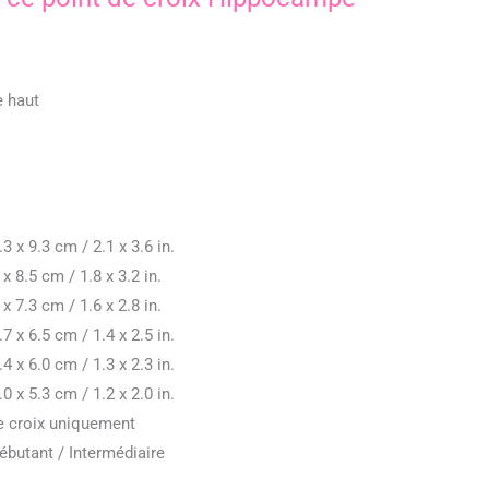
e haut
3 x 9.3 cm / 2.1 x 3.6 in.
x 8.5 cm / 1.8 x 3.2 in.
x 7.3 cm / 1.6 x 2.8 in.
7 x 6.5 cm / 1.4 x 2.5 in.
4 x 6.0 cm / 1.3 x 2.3 in.
0 x 5.3 cm / 1.2 x 2.0 in.
de croix uniquement
butant / Intermédiaire