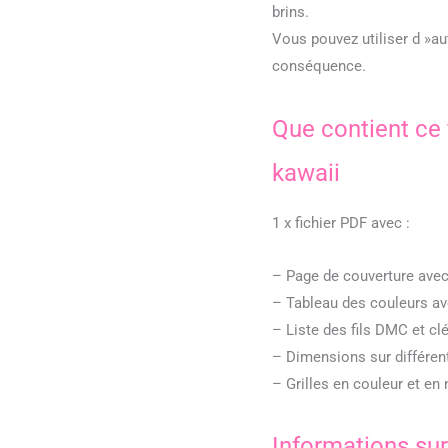
brins.
Vous pouvez utiliser d »au
conséquence.
Que contient ce 
kawaii
1 x fichier PDF avec :
– Page de couverture avec
– Tableau des couleurs a
– Liste des fils DMC et c
– Dimensions sur différe
– Grilles en couleur et en 
Informations su