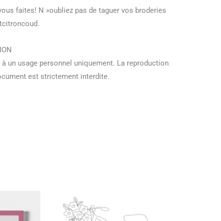
ous faites! N »oubliez pas de taguer vos broderies
tcitroncoud.
ION
 à un usage personnel uniquement. La reproduction
document est strictement interdite.