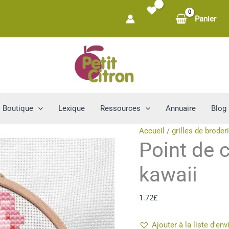
Panier
Boutique
Lexique
Ressources
Annuaire
Blog
Accueil
/
grilles de broder
Point de 
kawaii
1.72
£
Ajouter à la liste d'env