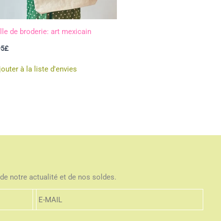
lle de broderie: art mexicain
95
£
jouter à la liste d'envies
de notre actualité et de nos soldes.