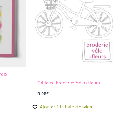
roix
Grille de broderie: Vélo+fleurs
0.95
£
s
Ajouter à la liste d'envies