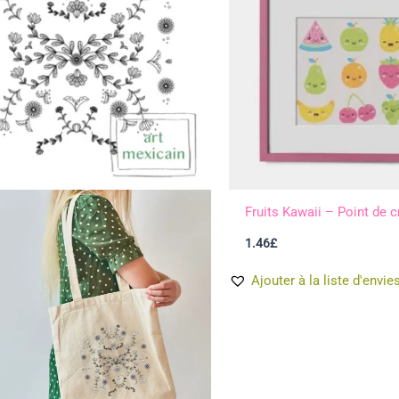
Fruits Kawaii – Point de c
1.46
£
Ajouter à la liste d'envie