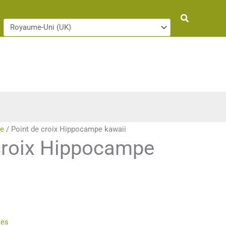
Rechercher
ie
/ Point de croix Hippocampe kawaii
croix Hippocampe
ies