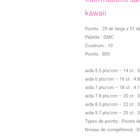
kawaii
Points : 29 de large x 51 d
Palette : DMC
Couleurs : 10
Points : 805
aida 5.5 pts/cm – 14 ct : 5.
aida 6 pts/cm – 16 ct : 4.8 
aida 7 pts/cm – 18 ct : 4.1 
aida 7.8 pts/cm – 20 ct : 3.
aida 8.5 pts/cm – 22 ct : 3.
aida 9.7 pts/cm – 25 ct : 3.
Types de points : Points 
Niveau de compétence : Dé