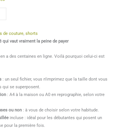
s de couture
,
shorts
 qui vaut vraiment la peine de payer
 en a des centaines en ligne. Voilà pourquoi celui-ci est
s
: un seul fichier, vous n’imprimez que la taille dont vous
és qui se superposent.
ion
: A4 à la maison ou A0 en reprographie, selon votre
uses ou non
: à vous de choisir selon votre habitude.
illée
incluse : idéal pour les débutantes qui posent un
e pour la première fois.