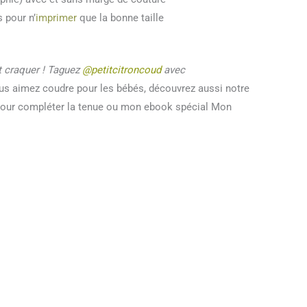
 pour n’
imprimer
que la bonne taille
t craquer ! Taguez
@petitcitroncoud
avec
us aimez coudre pour les bébés, découvrez aussi notre
our compléter la tenue ou mon ebook spécial Mon