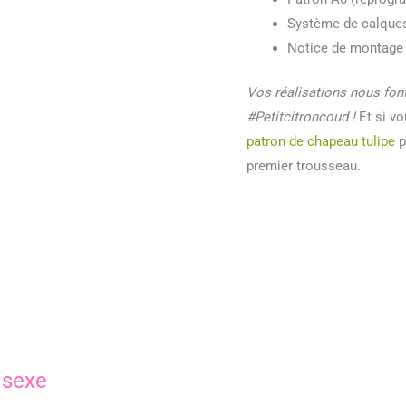
Système de calques
Notice de montage
Vos réalisations nous fon
#Petitcitroncoud !
Et si vo
patron de chapeau tulipe
p
premier trousseau.
isexe