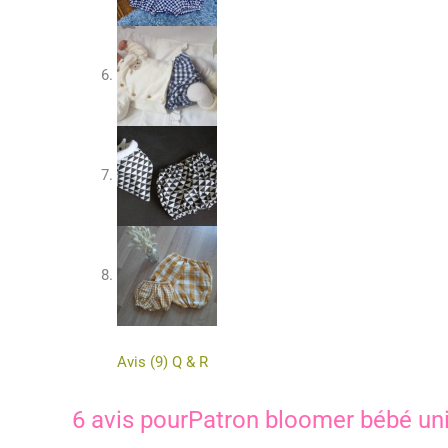
Avis (9)
Q & R
6 avis pour
Patron bloomer bébé un