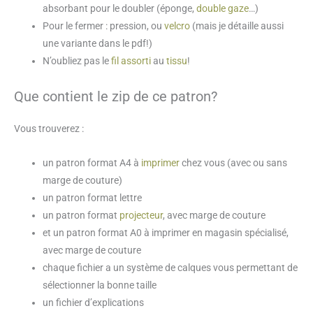
absorbant pour le doubler (éponge,
double gaze
…)
Pour le fermer : pression, ou
velcro
(mais je détaille aussi
une variante dans le pdf!)
N’oubliez pas le
fil assorti
au
tissu
!
Que contient le zip de ce patron?
Vous trouverez :
un patron format A4 à
imprimer
chez vous (avec ou sans
marge de couture)
un patron format lettre
un patron format
projecteur
, avec marge de couture
et un patron format A0 à imprimer en magasin spécialisé,
avec marge de couture
chaque fichier a un système de calques vous permettant de
sélectionner la bonne taille
un fichier d’explications