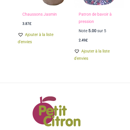
Chaussons Jasmin
Patron de bavoir à
pression
3.87
£
Note
5.00
sur 5
Ajouter à la liste
2.49
£
d'envies
Ajouter à la liste
d'envies