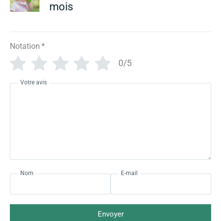
mois
Notation
*
0/5
Votre avis
Nom
E-mail
Envoyer