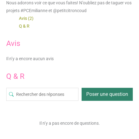
Nous adorons voir ce que vous faites! N’oubliez pas de taguer vos
projets #PCEmilianne et @petitcitroncoud
Avis (2)
Q & R
Avis
Il n’y a encore aucun avis
Q & R
Poser une question
Il n’y a pas encore de questions.