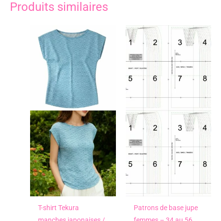
Produits similaires
T-shirt Tekura
Patrons de base jupe
manches japonaises /
femmes – 34 au 56