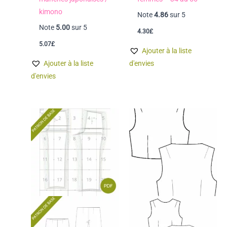
kimono
Note
4.86
sur 5
Note
5.00
sur 5
4.30
£
5.07
£
Ajouter à la liste
Ajouter à la liste
d'envies
d'envies