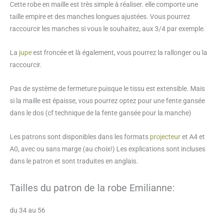
Cette robe en maille est très simple à réaliser. elle comporte une
longues
taille empire et des manches longues ajustées. Vous pourrez
Emilianne
raccourcir les manches si vous le souhaitez, aux 3/4 par exemple.
La
jupe
est froncée et là également, vous pourrez la rallonger ou la
raccourcir.
Pas de système de fermeture puisque le tissu est extensible. Mais
si la maille est épaisse, vous pourrez optez pour une fente gansée
dans le dos (cf technique de la fente gansée pour la manche)
Les patrons sont disponibles dans les formats
projecteur
et A4 et
A0, avec ou sans marge (au choix!) Les explications sont incluses
dans le patron et sont traduites en anglais.
Tailles du patron de la robe Emilianne:
du 34 au 56