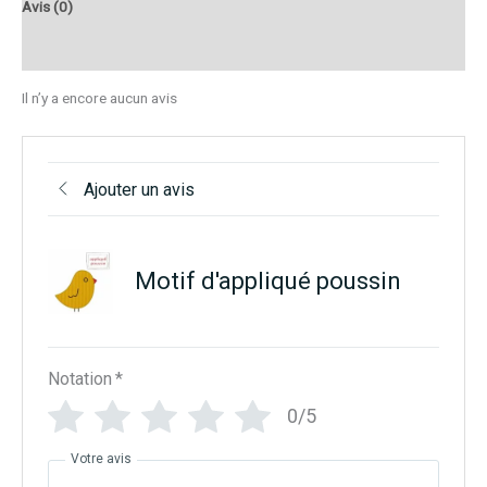
Avis (0)
Q & R
Il n’y a encore aucun avis
Ajouter un avis
Motif d'appliqué poussin
Notation
*
0/5
Votre avis