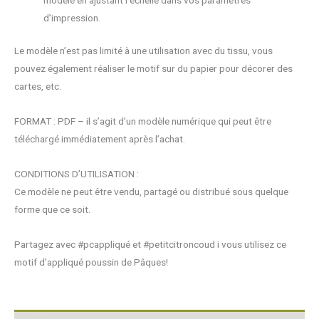
modèle en ajustant l’échelle dans vos paramètres
d’impression.
Le modèle n’est pas limité à une utilisation avec du tissu, vous
pouvez également réaliser le motif sur du papier pour décorer des
cartes, etc.
FORMAT : PDF – il s’agit d’un modèle numérique qui peut être
téléchargé immédiatement après l’achat.
CONDITIONS D’UTILISATION :
Ce modèle ne peut être vendu, partagé ou distribué sous quelque
forme que ce soit.
Partagez avec #pcappliqué et #petitcitroncoud i vous utilisez ce
motif d’appliqué poussin de Pâques!