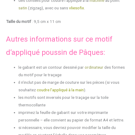
des conseils pour coudre l’applique à la
machine
au point
satin
(zigzag), avec ou sans
vliesofix
.
Taille du motif
: 9,5 cm x 11 cm
Autres informations sur ce motif
d’appliqué poussin de Pâques:
le gabarit est un contour dessiné par
ordinateur
des formes
du motif pour le traçage
il n’inclut pas de marge de couture sur les pièces (si vous
souhaitez
coudre l’appliqué à la main
).
les motifs sont inversés pour le traçage sur la toile
thermocollante
imprimez la feuille de gabarit sur votre imprimante
personnelle – elle convient au papier de format A4 et lettre.
si nécessaire, vous devriez pouvoir modifier la taille du