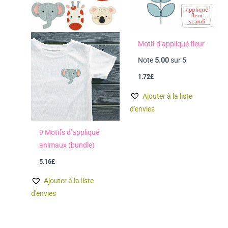
Motif d’appliqué fleur
Note
5.00
sur 5
1.72
£
Ajouter à la liste
d'envies
9 Motifs d’appliqué
animaux (bundle)
5.16
£
Ajouter à la liste
d'envies