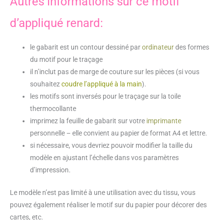
Autres informations sur ce motif
d’appliqué renard:
le gabarit est un contour dessiné par
ordinateur
des formes
du motif pour le traçage
il n’inclut pas de marge de couture sur les pièces (si vous
souhaitez
coudre l’appliqué à la main
).
les motifs sont inversés pour le traçage sur la toile
thermocollante
imprimez la feuille de gabarit sur votre
imprimante
personnelle – elle convient au papier de format A4 et lettre.
si nécessaire, vous devriez pouvoir modifier la taille du
modèle en ajustant l’échelle dans vos paramètres
d’impression.
Le modèle n’est pas limité à une utilisation avec du tissu, vous
pouvez également réaliser le motif sur du papier pour décorer des
cartes, etc.