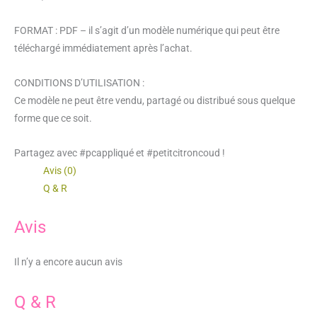
FORMAT : PDF – il s’agit d’un modèle numérique qui peut être
téléchargé immédiatement après l’achat.
CONDITIONS D’UTILISATION :
Ce modèle ne peut être vendu, partagé ou distribué sous quelque
forme que ce soit.
Partagez avec #pcappliqué et #petitcitroncoud !
Avis (0)
Q & R
Avis
Il n’y a encore aucun avis
Q & R