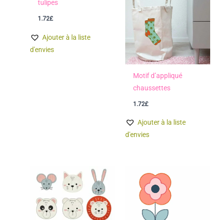
tulipes
1.72
£
Ajouter à la liste
d'envies
Motif d’appliqué
chaussettes
1.72
£
Ajouter à la liste
d'envies