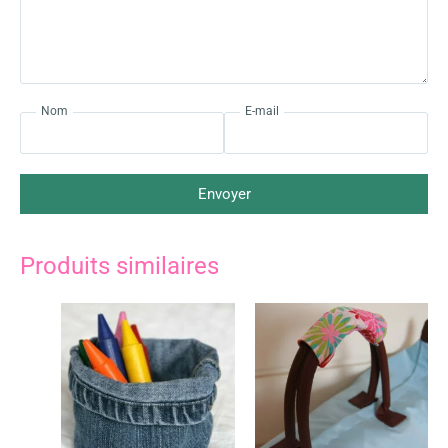
Nom
E-mail
Envoyer
Produits similaires