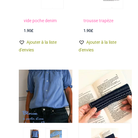
vide poche denim
trousse trapèze
1.90
£
1.90
£
Ajouter à la liste
Ajouter à la liste
d'envies
d'envies