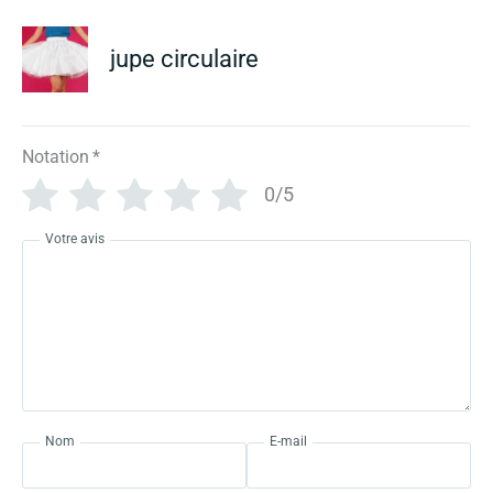
jupe circulaire
Notation
*
0/5
Votre avis
Nom
E-mail