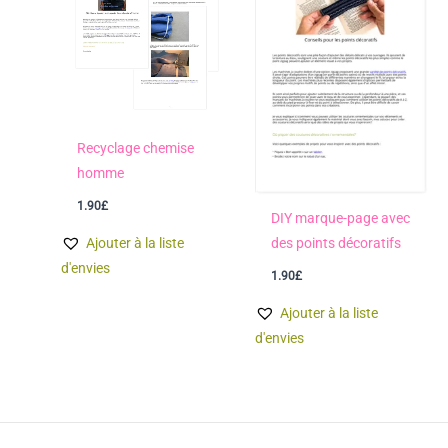
Recyclage chemise
homme
1.90
£
DIY marque-page avec
des points décoratifs
Ajouter à la liste
d'envies
1.90
£
Ajouter à la liste
d'envies