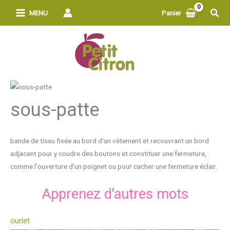
Aller
Rech
MENU
Panier
au
contenu
sous-patte
bande de tissu fixée au bord d'un vêtement et recouvrant un bord
adjacent pour y coudre des boutons et constituer une fermeture,
comme l'ouverture d'un poignet ou pour cacher une fermeture éclair.
Apprenez d'autres mots
ourlet