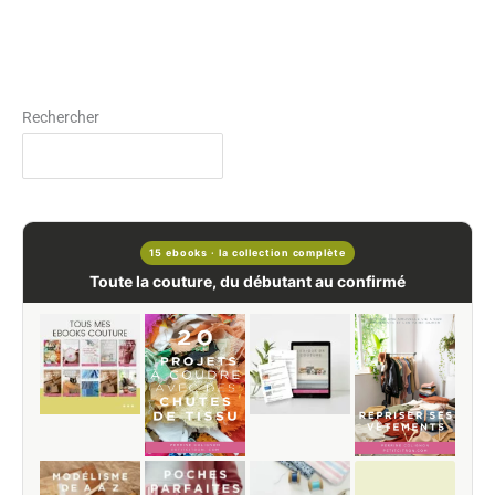
Rechercher
15 ebooks · la collection complète
Toute la couture, du débutant au confirmé