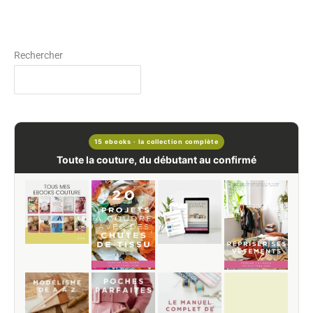
Rechercher
15 ebooks · la collection complète
Toute la couture, du débutant au confirmé