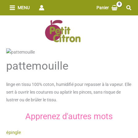
Aller
Rech
MENU
Panier
au
contenu
pattemouille
linge en tissu 100% coton, humidifié pour repasser à la vapeur. Elle
sert à ouvrir les coutures ou aplatir les pinces, sans risque de
lustrer ou de brûler le tissu.
Apprenez d'autres mots
épingle