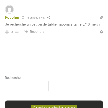
Foucher
16 années il y a
Je recherche un patron de tablier japonais taille 8/10 merci
Répondre
0
Rechercher
15 ebooks · la collection complète