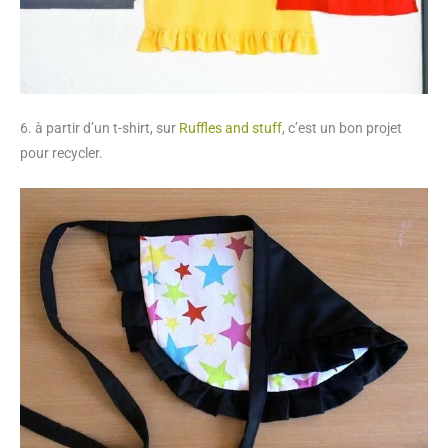
6. à partir d’un t-shirt, sur
Ruffles and stuff
, c’est un bon projet
pour recycler.