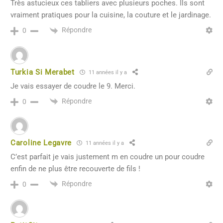
Très astucieux ces tabliers avec plusieurs poches. Ils sont
vraiment pratiques pour la cuisine, la couture et le jardinage.
Répondre
0
Turkia Si Merabet
11 années il y a
Je vais essayer de coudre le 9. Merci.
Répondre
0
Caroline Legavre
11 années il y a
C’est parfait je vais justement m en coudre un pour coudre
enfin de ne plus être recouverte de fils !
Répondre
0