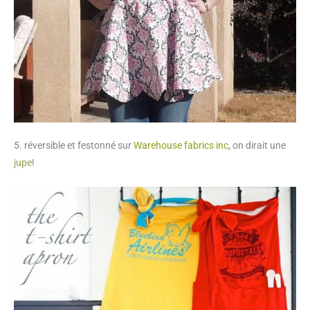
5. réversible et festonné sur
Warehouse fabrics inc
, on dirait une
jupe
!