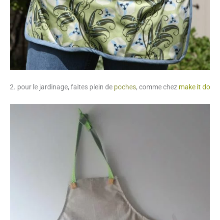
2. pour le jardinage, faites plein de
poches
, comme chez
make it do