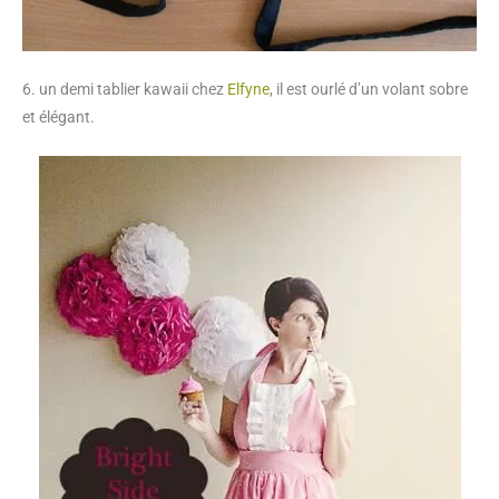
6. un demi tablier kawaii chez
Elfyne
, il est ourlé d’un volant sobre
et élégant.