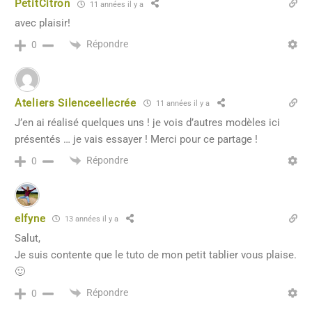
PetitCitron
11 années il y a
avec plaisir!
Répondre
0
Ateliers Silenceellecrée
11 années il y a
J’en ai réalisé quelques uns ! je vois d’autres modèles ici
présentés … je vais essayer ! Merci pour ce partage !
Répondre
0
elfyne
13 années il y a
Salut,
Je suis contente que le tuto de mon petit tablier vous plaise.
🙂
Répondre
0