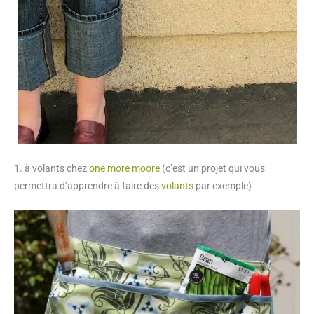
1. à volants chez
one more moore
(c’est un projet qui vous
permettra d’apprendre à faire des
volants
par exemple)