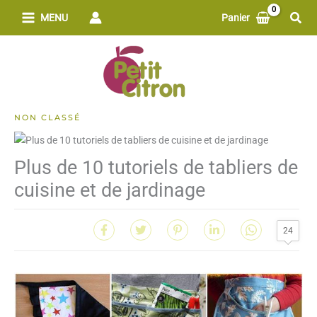
Aller
Rech
MENU
Panier
au
contenu
NON CLASSÉ
Plus de 10 tutoriels de tabliers de
cuisine et de jardinage
24