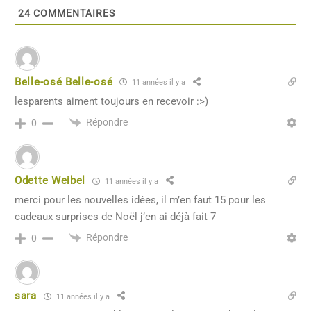
24
COMMENTAIRES
Belle-osé Belle-osé
11 années il y a
lesparents aiment toujours en recevoir :>)
Répondre
0
Odette Weibel
11 années il y a
merci pour les nouvelles idées, il m’en faut 15 pour les
cadeaux surprises de Noël j’en ai déjà fait 7
Répondre
0
sara
11 années il y a