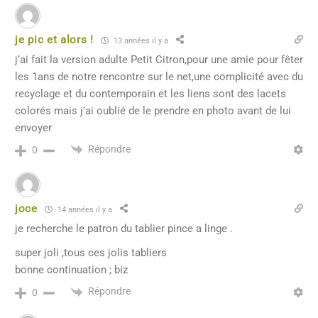
je pic et alors !
13 années il y a
j’ai fait la version adulte Petit Citron,pour une amie pour fêter
les 1ans de notre rencontre sur le net,une complicité avec du
recyclage et du contemporain et les liens sont des lacets
colorés mais j’ai oublié de le prendre en photo avant de lui
envoyer
Répondre
0
joce
14 années il y a
je recherche le patron du tablier pince a linge .
super joli ,tous ces jolis tabliers
bonne continuation ; biz
Répondre
0