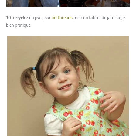
10. recyclez un jean, sur
art threads
pour un tablier de jardinage
bien pratique