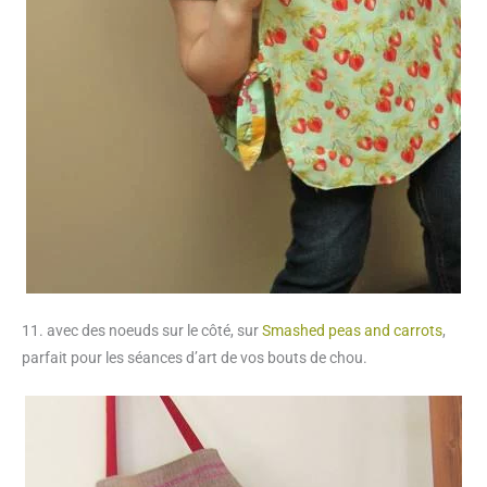
11. avec des noeuds sur le côté, sur
Smashed peas and carrots
,
parfait pour les séances d’art de vos bouts de chou.