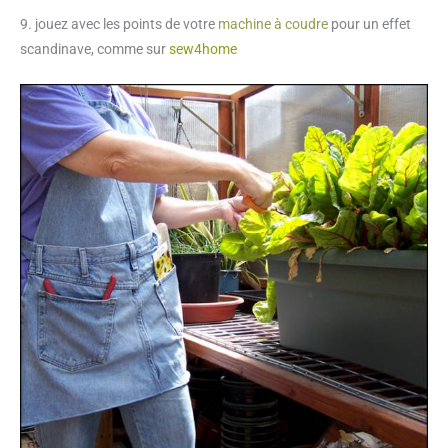
9. jouez avec les points de votre
machine à coudre
pour un effet
scandinave, comme sur
sew4home