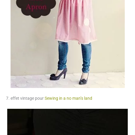
7. effet vintage pour
Sewing in a no man’s land