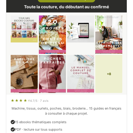
Toute la couture, du débutant au confirmé
+8
4.7/5 · 7 avis
Machine, tissus, ourlets, poches, biais, broderie… 15 guides en français
à consulter à chaque projet.
15 ebooks thématiques complets
PDF · lecture sur tous supports