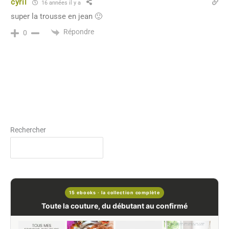
cyril
16 années il y a
super la trousse en jean 🙂
Répondre
0
Rechercher
15 ebooks · la collection complète
Toute la couture, du débutant au confirmé