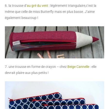
6. la trousse d’
au gré du vent
: légèrement triangulaire,c’est la
même que celle de miss Butterfly mais en plus basse. J’aime
également beaucoup !
7. une trousse en forme de crayon – chez
Beige Cannelle
: elle
devrait plaire aux plus petits !