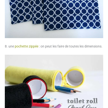
8. une
pochette zippée
: on peut les faire de toutes les dimensions.