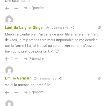
Une ratatrousse
Répondre
0
Laetitia Laignel Singer
12 années il y a
Merci ca tombe bien j’ai celle de mon fils a faire en rentrant
de vacs, je m’y prends tard mais impossible de me decider
sur la forme ! La j’ai trouvé ca sera la zen car elle s’ouvre
bien donc pratique pour un CP ! 🙂
Répondre
0
Emilie Germain
12 années il y a
Voici la mienne pour ma fille …
Répondre
0