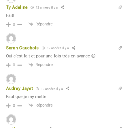
Ty Adeline
12 années il y a
Fait!
Répondre
0
Sarah Cauchois
12 années il y a
Oui c’est fait et pour une fois très en avance 😉
Répondre
0
Audrey Jayet
12 années il y a
Faut que je my mette
Répondre
0