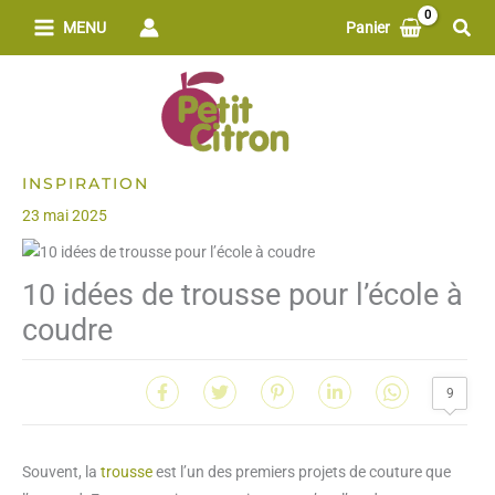
Aller
Rech
MENU
Panier
au
contenu
INSPIRATION
23 mai 2025
10 idées de trousse pour l’école à
coudre
9
Souvent, la
trousse
est l’un des premiers projets de couture que