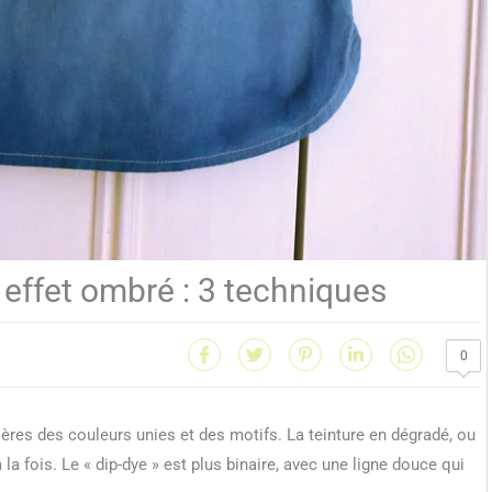
 effet ombré : 3 techniques
0
tières des couleurs unies et des motifs. La teinture en dégradé, ou
a fois. Le « dip-dye » est plus binaire, avec une ligne douce qui