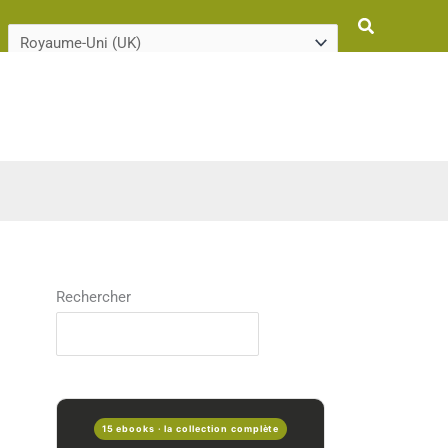
Rechercher
Rechercher
15 ebooks · la collection complète