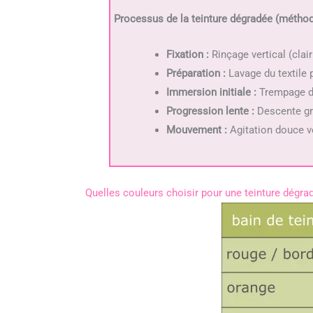
Processus de la teinture dégradée (méthode
Fixation :
Rinçage vertical (clair
Préparation :
Lavage du textile p
Immersion initiale :
Trempage de
Progression lente :
Descente gra
Mouvement :
Agitation douce ver
Quelles couleurs choisir pour une teinture dégra