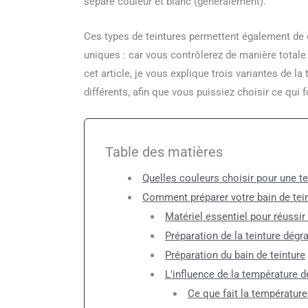
séparé couleur et blanc (généralement).
Ces types de teintures permettent également de
uniques : car vous contrôlerez de manière totale
cet article, je vous explique trois variantes de l
différents, afin que vous puissiez choisir ce qui 
Table des matières
Quelles couleurs choisir pour une t
Comment préparer votre bain de tein
Matériel essentiel pour réussi
Préparation de la teinture dégr
Préparation du bain de teinture
L'influence de la température d
Ce que fait la températur