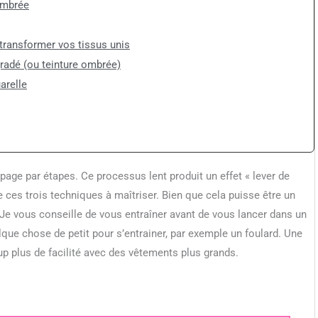
 ombrée
transformer vos tissus unis
gradé (ou teinture ombrée)
arelle
page par étapes. Ce processus lent produit un effet « lever de
de ces trois techniques à maîtriser. Bien que cela puisse être un
ne. Je vous conseille de vous entraîner avant de vous lancer dans un
que chose de petit pour s’entrainer, par exemple un foulard. Une
p plus de facilité avec des vêtements plus grands.