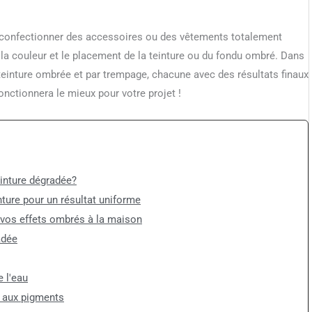
 confectionner des accessoires ou des vêtements totalement
 la couleur et le placement de la teinture ou du fondu ombré. Dans
a teinture ombrée et par trempage, chacune avec des résultats finaux
fonctionnera le mieux pour votre projet !
einture dégradée?
ture pour un résultat uniforme
r vos effets ombrés à la maison
adée
e l'eau
e aux pigments