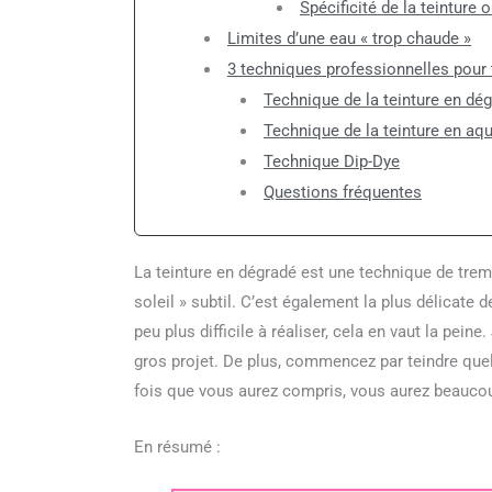
Spécificité de la teinture
Limites d’une eau « trop chaude »
3 techniques professionnelles pour 
Technique de la teinture en dé
Technique de la teinture en aqu
Technique Dip-Dye
Questions fréquentes
La teinture en dégradé est une technique de trem
soleil » subtil. C’est également la plus délicate 
peu plus difficile à réaliser, cela en vaut la pei
gros projet. De plus, commencez par teindre quel
fois que vous aurez compris, vous aurez beaucou
En résumé :