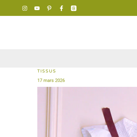
Aller
au
contenu
TISSUS
17 mars 2026