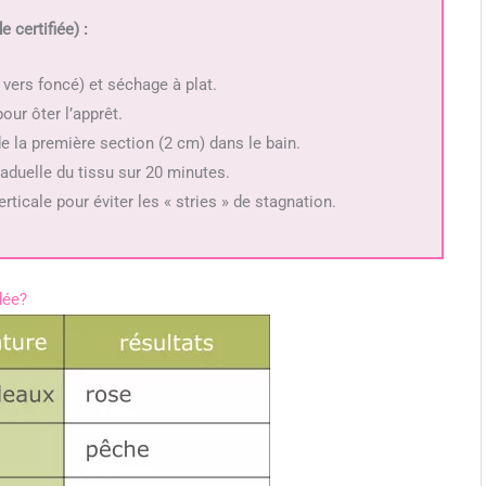
 certifiée) :
 vers foncé) et séchage à plat.
our ôter l’apprêt.
 la première section (2 cm) dans le bain.
duelle du tissu sur 20 minutes.
ticale pour éviter les « stries » de stagnation.
dée?