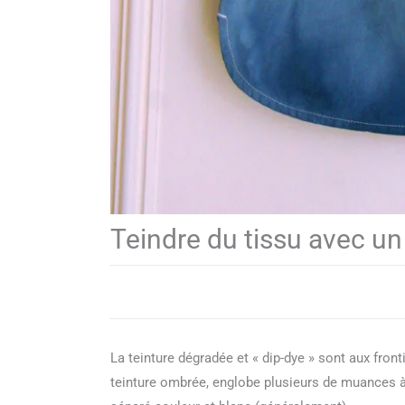
Teindre du tissu avec un
La teinture dégradée et « dip-dye » sont aux fron
teinture ombrée, englobe plusieurs de muances à l