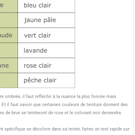
e ombrée, il faut réfléchir à la nuance la plus foncée mais
 Et il faut savoir que certaines couleurs de teinture donnent des
s de brun se teinteront de rose et le colorant noir deviendra
t spécifique se décolore dans sa teinte, faites un test rapide sur