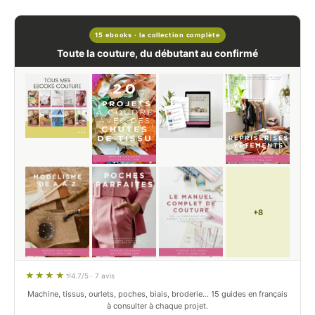
15 ebooks · la collection complète
Toute la couture, du débutant au confirmé
+8
4.7/5 · 7 avis
Machine, tissus, ourlets, poches, biais, broderie… 15 guides en français
à consulter à chaque projet.