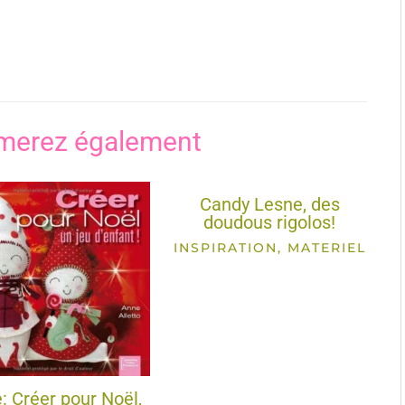
merez également
Candy Lesne, des
doudous rigolos!
INSPIRATION
,
MATERIEL
e: Créer pour Noël,