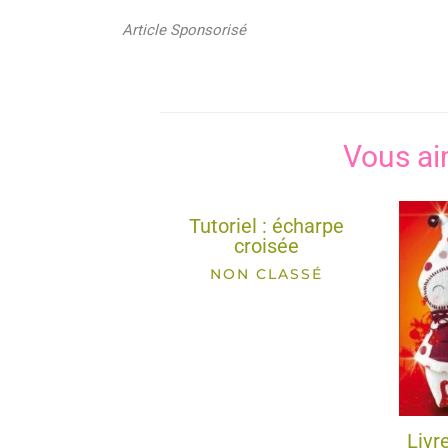
Article Sponsorisé
Vous ai
Tutoriel : écharpe
croisée
NON CLASSÉ
Livr