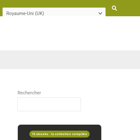
Rechercher
Rechercher
15 ebooks · la collection complète