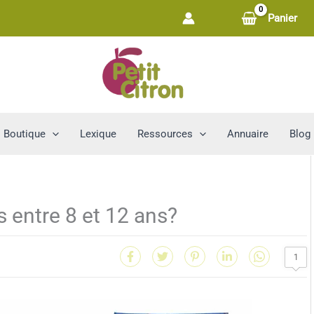
Panier
Boutique
Lexique
Ressources
Annuaire
Blog
s entre 8 et 12 ans?
1