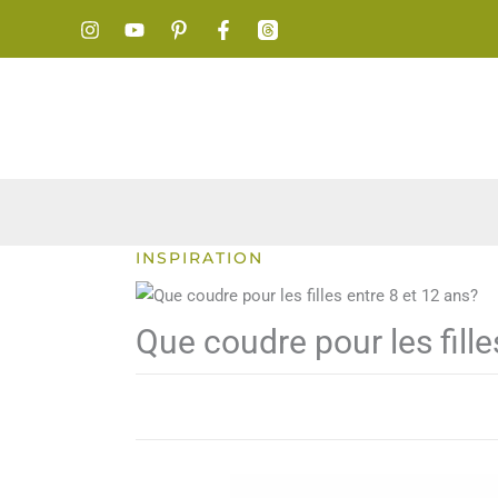
Aller
au
contenu
INSPIRATION
Que coudre pour les fille