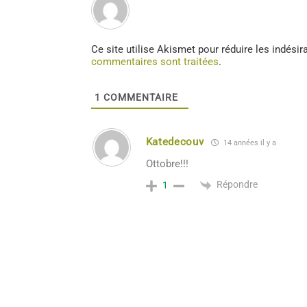
Ce site utilise Akismet pour réduire les indésir
commentaires sont traitées
.
1
COMMENTAIRE
Katedecouv
14 années il y a
Ottobre!!!
Répondre
1