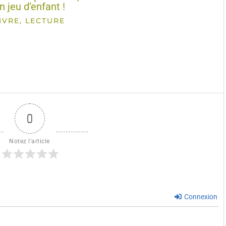
n jeu d’enfant !
IVRE, LECTURE
0
Notez l'article
Connexion