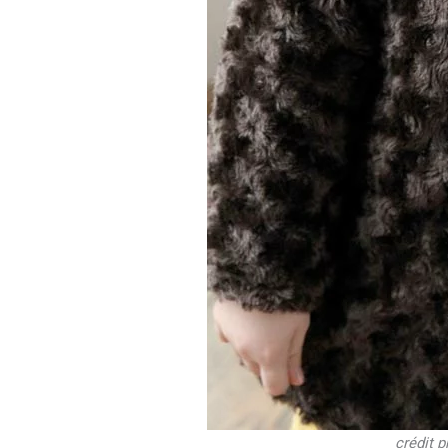
crédit 