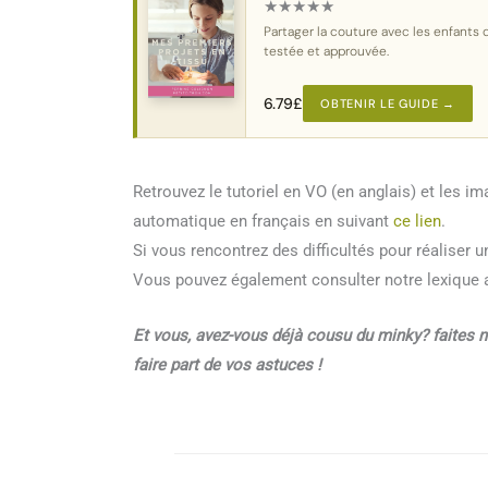
★
★
★
★
★
Partager la couture avec les enfants 
testée et approuvée.
6.79
£
OBTENIR LE GUIDE →
Retrouvez le tutoriel en VO (en anglais) et les i
automatique en français en suivant
ce lien
.
Si vous rencontrez des difficultés pour réaliser
Vous pouvez également consulter notre lexique a
Et vous, avez-vous déjà cousu du minky? faites 
faire part de vos astuces !