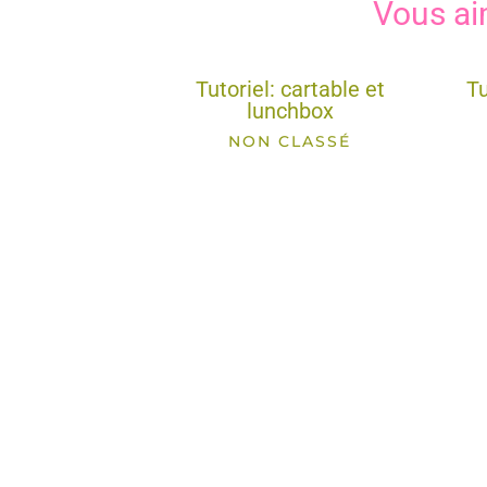
Vous ai
Tutoriel: cartable et
Tu
lunchbox
NON CLASSÉ