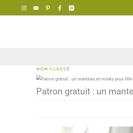
Aller
au
contenu
NON CLASSÉ
Patron gratuit : un mante