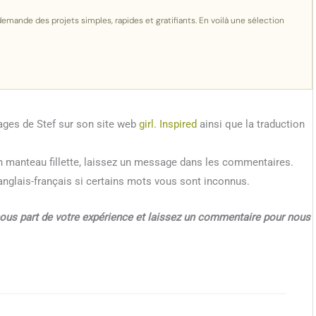
demande des projets simples, rapides et gratifiants. En voilà une sélection
mages de Stef sur son site web
girl. Inspired
ainsi que la traduction
 un manteau fillette, laissez un message dans les commentaires.
nglais-français si certains mots vous sont inconnus.
nous part de votre expérience et laissez un commentaire pour nous