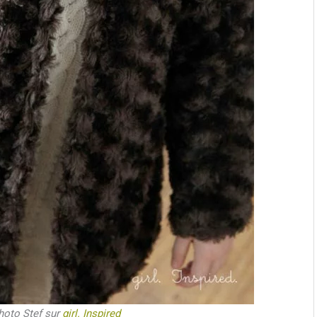
photo Stef sur
girl. Inspired