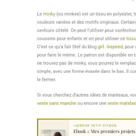
Le
minky
(ou minkee) est un tissu en polyester, 
couleurs variées et des motifs originaux. Certai
cevlours côtelé. On peut l’utiliser pour confecti
coussins pour enfants et on peut utiliser ce
tiss
C’est ce qu’a fait Stef du blog
girl. Inspired
, pour
pour faire le même. Le patron est disponible en ta
ne trouvez pas de minky, vous pourrez le remplac
simple, avec une forme évasée dans le bas. Il c
le fermer.
Si vous cherchez d’autres idées de manteaux, v
veste sans manche
ou encore une
veste matela
EBOOK PETIT CITRON
Ebook « Mes premiers projet