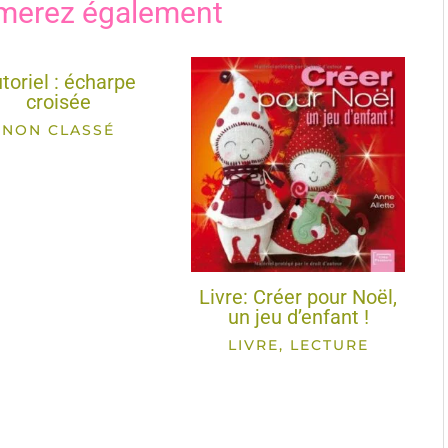
merez également
toriel : écharpe
croisée
NON CLASSÉ
Livre: Créer pour Noël,
un jeu d’enfant !
LIVRE, LECTURE