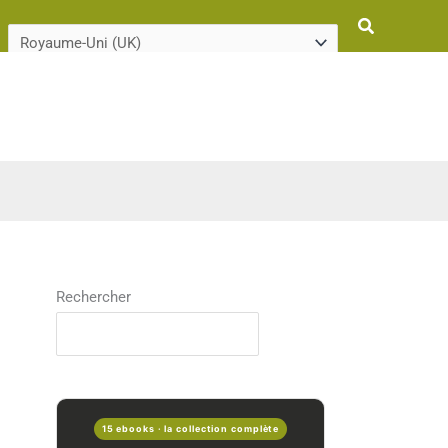
Rechercher
Rechercher
15 ebooks · la collection complète