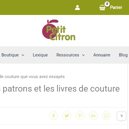
Panier
Boutique
Lexique
Ressources
Annuaire
Blog
 patrons et les livres de couture
9