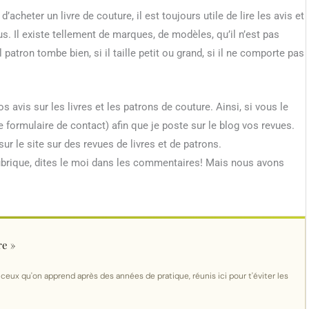
acheter un livre de couture, il est toujours utile de lire les avis et
us. Il existe tellement de marques, de modèles, qu’il n’est pas
l patron tombe bien, si il taille petit ou grand, si il ne comporte pas
s avis sur les livres et les patrons de couture. Ainsi, si vous le
 formulaire de contact) afin que je poste sur le blog vos revues.
sur le site sur des revues de livres et de patrons.
 rubrique, dites le moi dans les commentaires! Mais nous avons
re »
 ceux qu'on apprend après des années de pratique, réunis ici pour t'éviter les