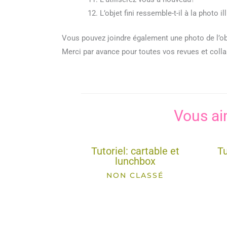
L’objet fini ressemble-t-il à la photo il
Vous pouvez joindre également une photo de l’obj
Merci par avance pour toutes vos revues et colla
Vous ai
Tutoriel: cartable et
Tu
lunchbox
NON CLASSÉ