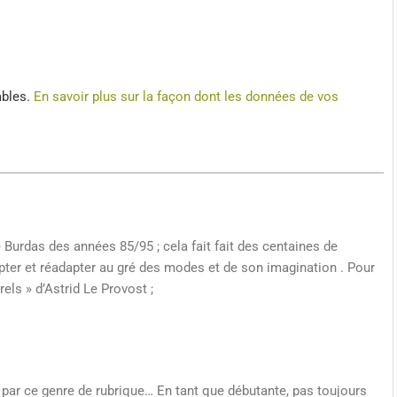
ables.
En savoir plus sur la façon dont les données de vos
e Burdas des années 85/95 ; cela fait fait des centaines de
pter et réadapter au gré des modes et de son imagination . Pour
rels » d’Astrid Le Provost ;
e par ce genre de rubrique… En tant que débutante, pas toujours