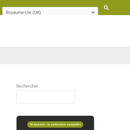
Rechercher
Rechercher
15 ebooks · la collection complète