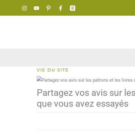
Aller
au
contenu
VIE DU SITE
Partagez vos avis sur les
que vous avez essayés