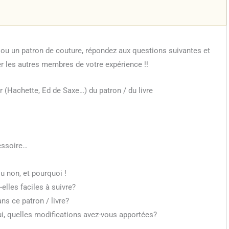
e ou un patron de couture, répondez aux questions suivantes et
ter les autres membres de votre expérience !!
r (Hachette, Ed de Saxe…) du patron / du livre
essoire…
 non, et pourquoi !
-elles faciles à suivre?
ns ce patron / livre?
ui, quelles modifications avez-vous apportées?