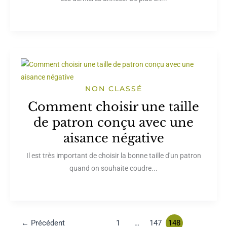
NON CLASSÉ
Comment choisir une taille
de patron conçu avec une
aisance négative
Il est très important de choisir la bonne taille d'un patron
quand on souhaite coudre...
←
Précédent
1
…
147
148