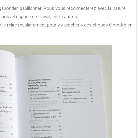
 vagabonder, papillonner. Vous vous reconnecterez avec la nature,
nouvel espace de travail, entre autres.
r à le relire régulièrement pour y « piocher » des choses à mettre en