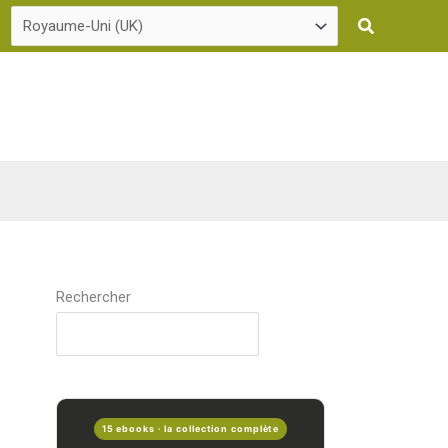
Recherche
Rechercher
15 ebooks · la collection complète