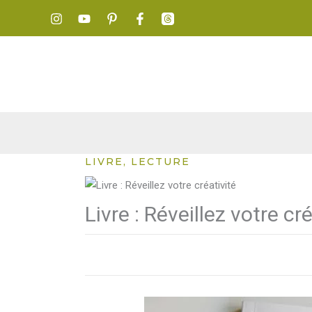
Aller
au
contenu
LIVRE, LECTURE
Livre : Réveillez votre cr