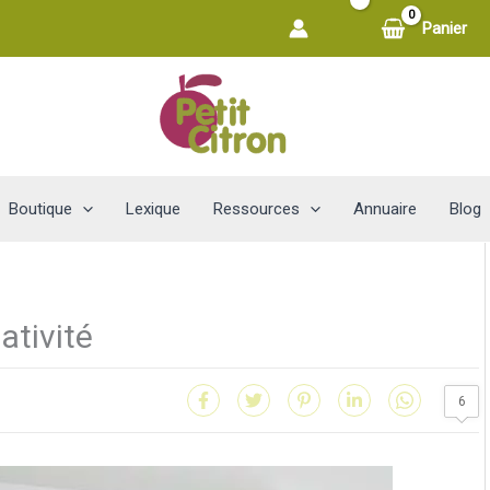
Panier
Boutique
Lexique
Ressources
Annuaire
Blog
éativité
6