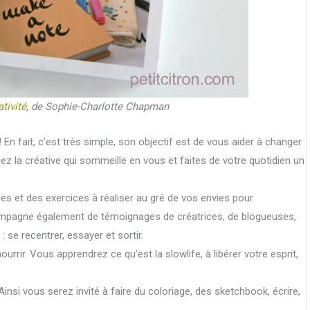
tivité
, de Sophie-Charlotte Chapman
En fait, c’est très simple, son objectif est de vous aider à changer
llez la créative qui sommeille en vous et faites de votre quotidien un
es et des exercices à réaliser au gré de vos envies pour
compagne également de témoignages de créatrices, de blogueuses,
: se recentrer, essayer et sortir.
nourrir. Vous apprendrez ce qu’est la slowlife, à libérer votre esprit,
 Ainsi vous serez invité à faire du coloriage, des sketchbook, écrire,