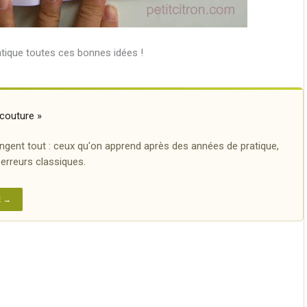
atique toutes ces bonnes idées !
couture »
angent tout : ceux qu'on apprend après des années de pratique,
s erreurs classiques.
E →