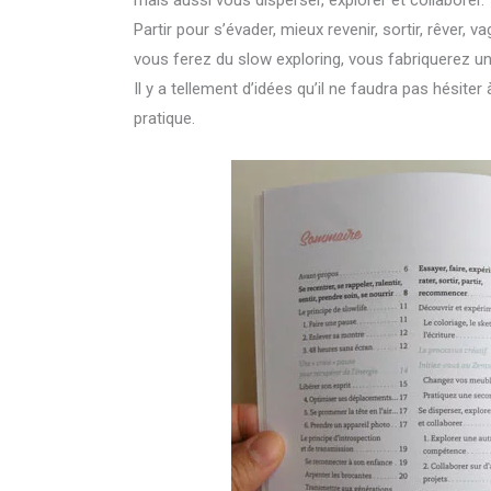
mais aussi vous disperser, explorer et collaborer.
Partir pour s’évader, mieux revenir, sortir, rêver,
vous ferez du slow exploring, vous fabriquerez un 
Il y a tellement d’idées qu’il ne faudra pas hésite
pratique.