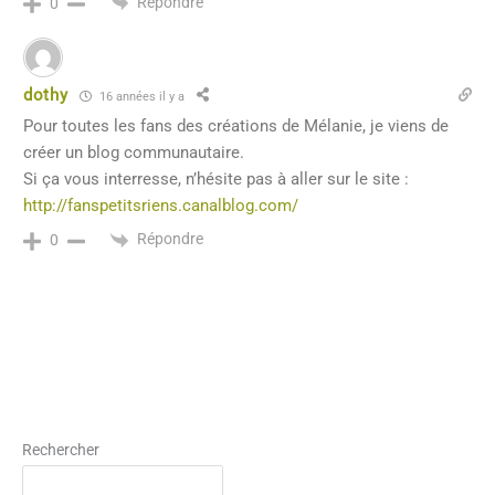
Répondre
0
dothy
16 années il y a
Pour toutes les fans des créations de Mélanie, je viens de
créer un blog communautaire.
Si ça vous interresse, n’hésite pas à aller sur le site :
http://fanspetitsriens.canalblog.com/
Répondre
0
Rechercher