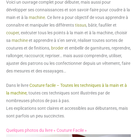
Voici un ouvrage complet pour débuter, mais aussi pour
développer ses connaissances et son savoir-faire pour coudre à la
main et à la
machine
. Ce livre a pour objectif de vous apprendre à
connaître et manipuler les différents
tissus
, bâtir, faufiler et
couper
, exécuter tous les points à la main et à la machine, choisir
sa
machine
et apprendre à s’en servir, réaliser toutes sortes de
coutures et de finitions,
broder
et embellir de garnitures, reprendre,
rallonger, raccourcir, repriser… mais aussi comprendre, utiliser,
ajuster des patrons ou les confectionner depuis un vêtement, faire
des mesures et des essayages…
Dans le livre
Couture facile – Toutes les techniques à la main et à
la machine
, toutes ces techniques sont illustrées par de
nombreuses photos de pas à pas.
Les explications sont claires et accessibles aux débutantes, mais
sont parfois un peu succinctes.
Quelques photos du livre « Couture Facile »