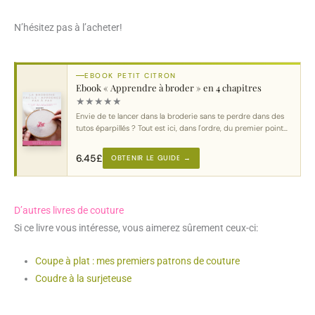
N’hésitez pas à l’acheter!
EBOOK PETIT CITRON
Ebook « Apprendre à broder » en 4 chapitres
★
★
★
★
★
Envie de te lancer dans la broderie sans te perdre dans des
tutos éparpillés ? Tout est ici, dans l'ordre, du premier point
au motif complet.
6.45
£
OBTENIR LE GUIDE →
D’autres livres de couture
Si ce livre vous intéresse, vous aimerez sûrement ceux-ci:
Coupe à plat : mes premiers patrons de couture
Coudre à la surjeteuse