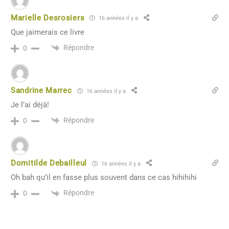
Marielle Desrosiers
16 années il y a
Que jaimerais ce livre
Répondre
0
Sandrine Marrec
16 années il y a
Je l’ai déjà!
Répondre
0
Domitilde Debailleul
16 années il y a
Oh bah qu’il en fasse plus souvent dans ce cas hihihihi
Répondre
0