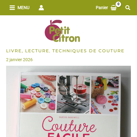
Aller
Rech
MENU
Panier
au
contenu
LIVRE, LECTURE
TECHNIQUES DE COUTURE
,
2 janvier 2026