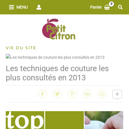
Aller
Rech
MENU
Panier
au
contenu
VIE DU SITE
Les techniques de couture les
plus consultés en 2013
0